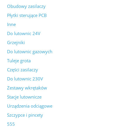
Obudowy zasilaczy
Płytki sterujące PCB
Inne
Do lutownic 24V
Grzejniki
Do lutownic gazowych
Tuleje grota
Części zasilaczy
Do lutownic 230V
Zestawy wkrętaków
Stacje lutownicze
Urządzenia odciągowe
Szczypce i pincety
555