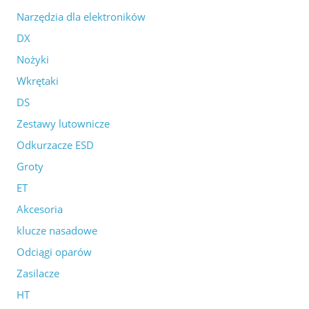
Narzędzia dla elektroników
DX
Nożyki
Wkrętaki
DS
Zestawy lutownicze
Odkurzacze ESD
Groty
ET
Akcesoria
klucze nasadowe
Odciągi oparów
Zasilacze
HT