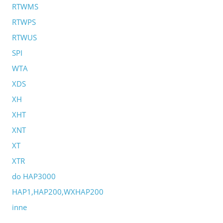
RTWMS
RTWPS
RTWUS
SPI
WTA
XDS
XH
XHT
XNT
XT
XTR
do HAP3000
HAP1,HAP200,WXHAP200
inne