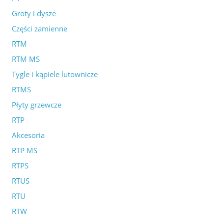
Groty i dysze
Części zamienne
RTM
RTM MS
Tygle i kąpiele lutownicze
RTMS
Płyty grzewcze
RTP
Akcesoria
RTP MS
RTPS
RTUS
RTU
RTW