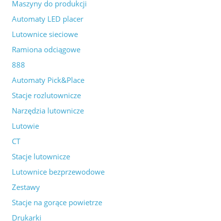
Maszyny do produkcji
Automaty LED placer
Lutownice sieciowe
Ramiona odciągowe
888
Automaty Pick&Place
Stacje rozlutownicze
Narzędzia lutownicze
Lutowie
CT
Stacje lutownicze
Lutownice bezprzewodowe
Zestawy
Stacje na gorące powietrze
Drukarki