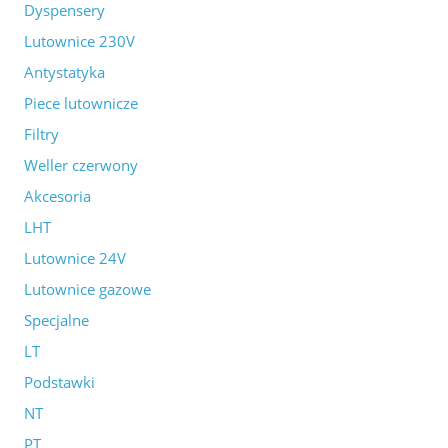
Dyspensery
Lutownice 230V
Antystatyka
Piece lutownicze
Filtry
Weller czerwony
Akcesoria
LHT
Lutownice 24V
Lutownice gazowe
Specjalne
LT
Podstawki
NT
PT