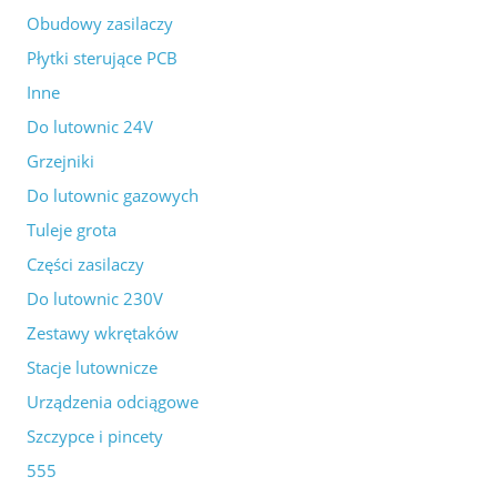
Obudowy zasilaczy
Płytki sterujące PCB
Inne
Do lutownic 24V
Grzejniki
Do lutownic gazowych
Tuleje grota
Części zasilaczy
Do lutownic 230V
Zestawy wkrętaków
Stacje lutownicze
Urządzenia odciągowe
Szczypce i pincety
555