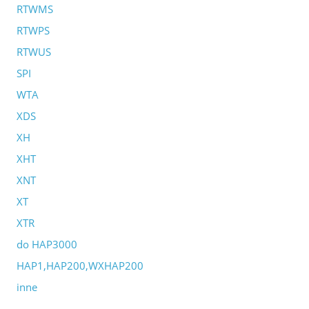
RTWMS
RTWPS
RTWUS
SPI
WTA
XDS
XH
XHT
XNT
XT
XTR
do HAP3000
HAP1,HAP200,WXHAP200
inne