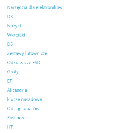
Narzędzia dla elektroników
DX
Nożyki
Wkrętaki
DS
Zestawy lutownicze
Odkurzacze ESD
Groty
ET
Akcesoria
klucze nasadowe
Odciągi oparów
Zasilacze
HT