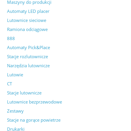
Maszyny do produkcji
Automaty LED placer
Lutownice sieciowe
Ramiona odciągowe
888
Automaty Pick&Place
Stacje rozlutownicze
Narzędzia lutownicze
Lutowie
CT
Stacje lutownicze
Lutownice bezprzewodowe
Zestawy
Stacje na gorące powietrze
Drukarki