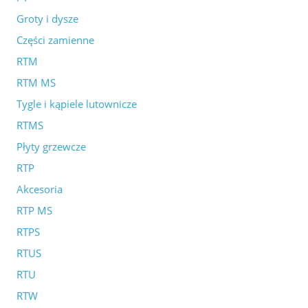
Groty i dysze
Części zamienne
RTM
RTM MS
Tygle i kąpiele lutownicze
RTMS
Płyty grzewcze
RTP
Akcesoria
RTP MS
RTPS
RTUS
RTU
RTW