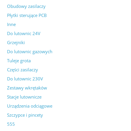
Obudowy zasilaczy
Płytki sterujące PCB
Inne
Do lutownic 24V
Grzejniki
Do lutownic gazowych
Tuleje grota
Części zasilaczy
Do lutownic 230V
Zestawy wkrętaków
Stacje lutownicze
Urządzenia odciągowe
Szczypce i pincety
555