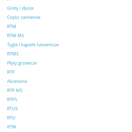
Groty i dysze
Części zamienne
RTM
RTM MS
Tygle i kąpiele lutownicze
RTMS
Płyty grzewcze
RTP
Akcesoria
RTP MS
RTPS
RTUS
RTU
RTW