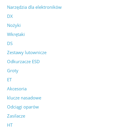
Narzędzia dla elektroników
DX
Nożyki
Wkrętaki
DS
Zestawy lutownicze
Odkurzacze ESD
Groty
ET
Akcesoria
klucze nasadowe
Odciągi oparów
Zasilacze
HT