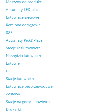
Maszyny do produkcji
Automaty LED placer
Lutownice sieciowe
Ramiona odciągowe
888
Automaty Pick&Place
Stacje rozlutownicze
Narzędzia lutownicze
Lutowie
CT
Stacje lutownicze
Lutownice bezprzewodowe
Zestawy
Stacje na gorące powietrze
Drukarki