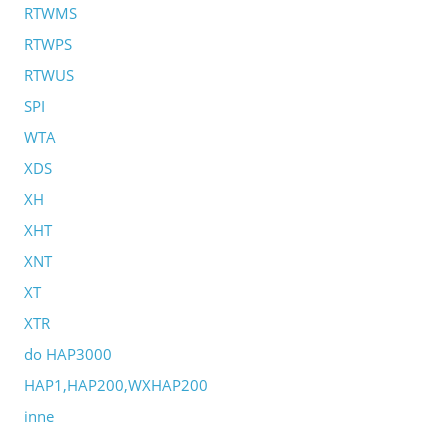
RTWMS
RTWPS
RTWUS
SPI
WTA
XDS
XH
XHT
XNT
XT
XTR
do HAP3000
HAP1,HAP200,WXHAP200
inne