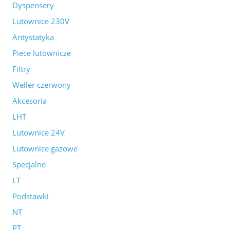
Dyspensery
Lutownice 230V
Antystatyka
Piece lutownicze
Filtry
Weller czerwony
Akcesoria
LHT
Lutownice 24V
Lutownice gazowe
Specjalne
LT
Podstawki
NT
PT