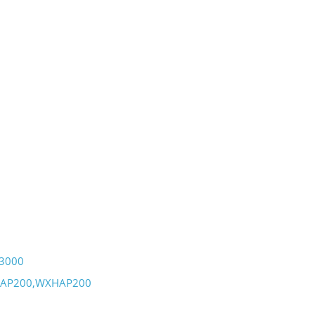
3000
HAP200,WXHAP200