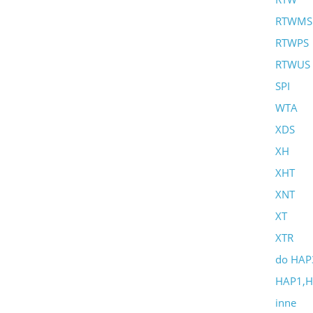
RTWMS
RTWPS
RTWUS
SPI
WTA
XDS
XH
XHT
XNT
XT
XTR
do HAP
HAP1,
inne