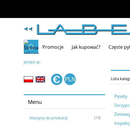
Promocje
Jak kupować?
Częste py
Jesteś w:
Lista kateg
Pęsety
Menu
Szczypc
Zestaw
Maszyny do produkcji
(13)
Inspekc