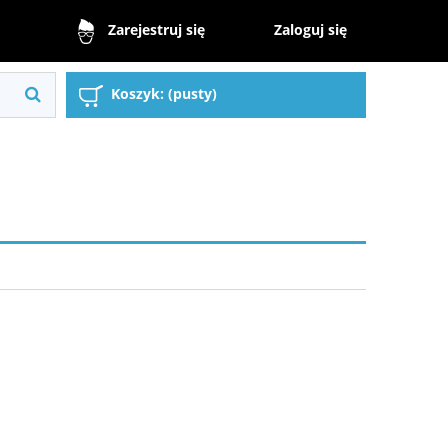
Zaloguj się
Zarejestruj się
Koszyk:
(pusty)