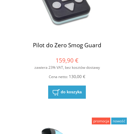
Pilot do Zero Smog Guard
159,90 €
zawiera 23% VAT, bez kosztów dostawy
130,00 €
Cena netto:
do koszyka
promocja
nowość