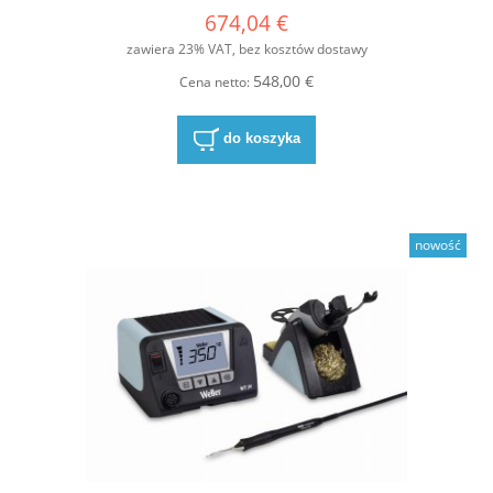
674,04 €
zawiera 23% VAT, bez kosztów dostawy
548,00 €
Cena netto:
do koszyka
nowość