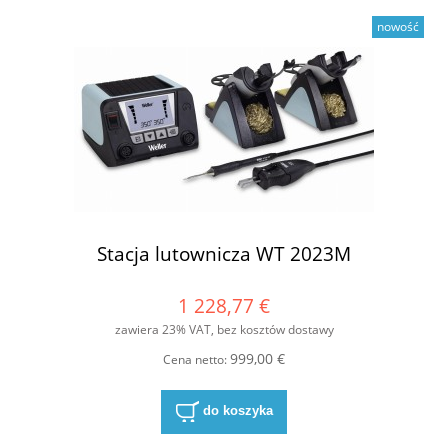
nowość
Stacja lutownicza WT 2023M
1 228,77 €
zawiera 23% VAT, bez kosztów dostawy
999,00 €
Cena netto:
do koszyka