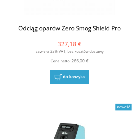
Odciąg oparów Zero Smog Shield Pro
327,18 €
zawiera 23% VAT, bez kosztów dostawy
266,00 €
Cena netto:
do koszyka
nowość