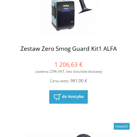
Zestaw Zero Smog Guard Kit1 ALFA
1 206,63 €
zawiera 23% VAT, bez kosztów dostawy
981,00 €
Cena netto:
do koszyka
nowość