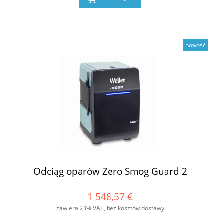
nowość
Odciąg oparów Zero Smog Guard 2
1 548,57 €
zawiera 23% VAT, bez kosztów dostawy