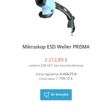
Mikroskop ESD Weller PRISMA
2 212,89 €
zawiera 23% VAT, bez kosztów dostawy
2 458,77 €
Cena regularna:
1 799,10 €
Cena netto:
do koszyka