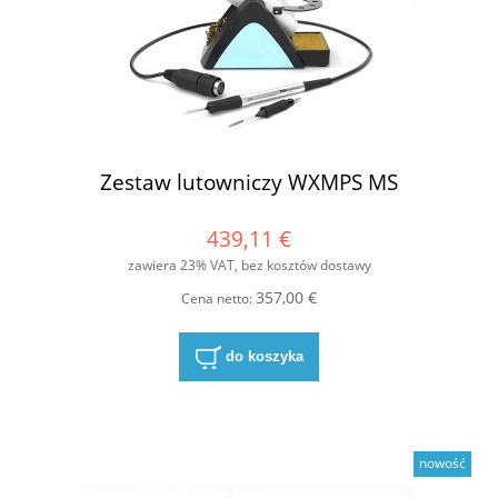
Zestaw lutowniczy WXMPS MS
439,11 €
zawiera 23% VAT, bez kosztów dostawy
357,00 €
Cena netto:
do koszyka
nowość