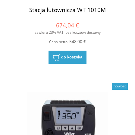
Stacja lutownicza WT 1010M
674,04 €
zawiera 23% VAT, bez kosztów dostawy
548,00 €
Cena netto:
do koszyka
nowość