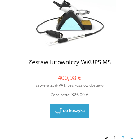
Zestaw lutowniczy WXUPS MS
400,98 €
zawiera 23% VAT, bez kosztów dostawy
326,00 €
Cena netto:
do koszyka
«
1
2
»