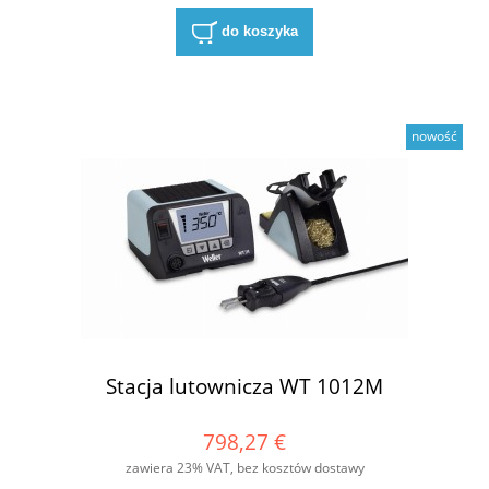
do koszyka
nowość
Stacja lutownicza WT 1012M
798,27 €
zawiera 23% VAT, bez kosztów dostawy