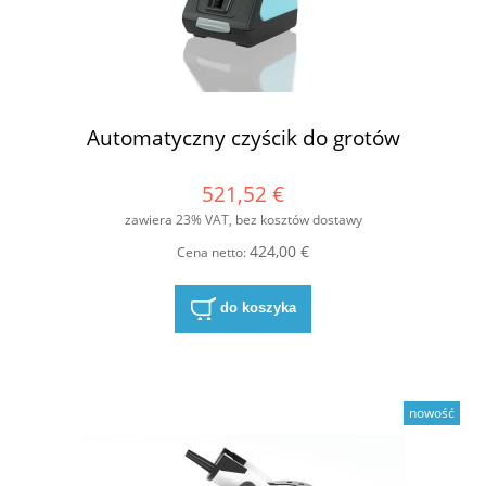
Automatyczny czyścik do grotów
521,52 €
zawiera 23% VAT, bez kosztów dostawy
424,00 €
Cena netto:
do koszyka
nowość