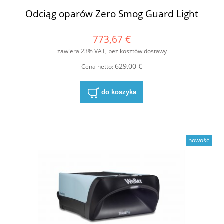
Odciąg oparów Zero Smog Guard Light
773,67 €
zawiera 23% VAT, bez kosztów dostawy
629,00 €
Cena netto:
do koszyka
nowość