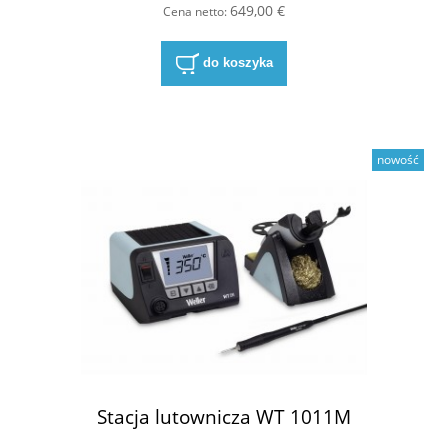
649,00 €
Cena netto:
do koszyka
nowość
Stacja lutownicza WT 1011M