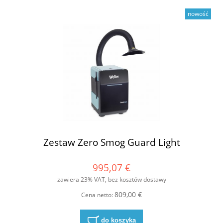
nowość
Zestaw Zero Smog Guard Light
995,07 €
zawiera 23% VAT, bez kosztów dostawy
809,00 €
Cena netto:
do koszyka