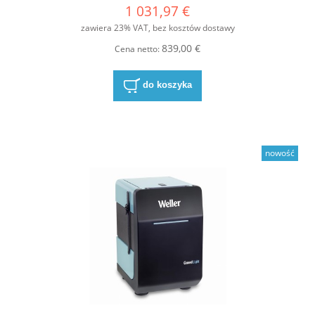
1 031,97 €
zawiera 23% VAT, bez kosztów dostawy
839,00 €
Cena netto:
do koszyka
nowość