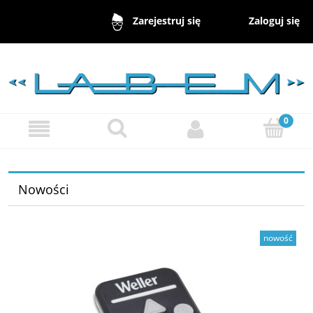
Zaloguj się
Zarejestruj się
Nowości
nowość