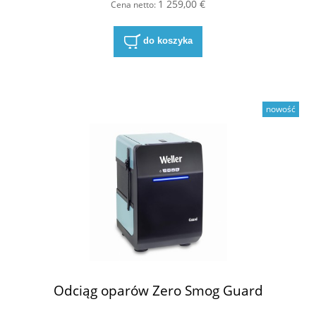
1 259,00 €
Cena netto:
do koszyka
nowość
Odciąg oparów Zero Smog Guard