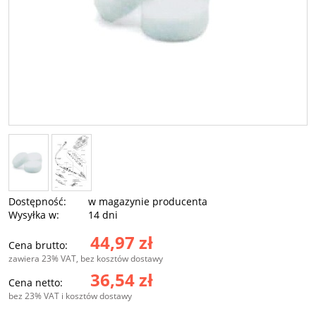
Dostępność:
w magazynie producenta
Wysyłka w:
14 dni
44,97 zł
Cena brutto:
zawiera 23% VAT, bez kosztów dostawy
36,54 zł
Cena netto:
bez 23% VAT i kosztów dostawy