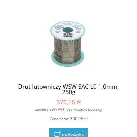
Drut lutowniczy WSW SAC L0 1,0mm,
250g
370,16 zł
zawiera 23% VAT, bez kosztów dostawy
300,95 zł
Cena netto:
do koszyka