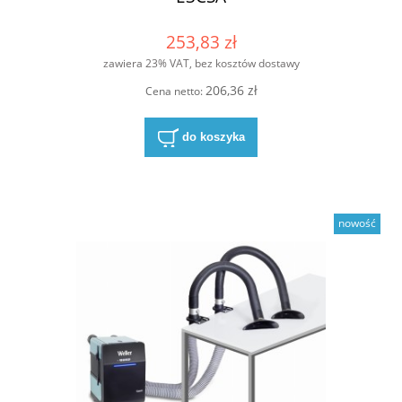
253,83 zł
zawiera 23% VAT, bez kosztów dostawy
206,36 zł
Cena netto:
do koszyka
nowość