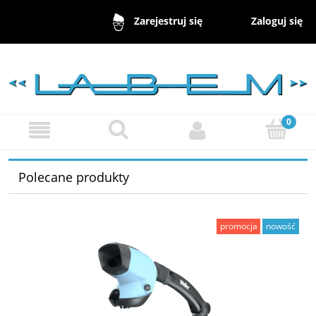
Zaloguj się
Zarejestruj się
Polecane produkty
promocja
nowość