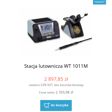
nowość
Stacja lutownicza WT 1011M
2 897,85 zł
zawiera 23% VAT, bez kosztów dostawy
2 355,98 zł
Cena netto:
do koszyka