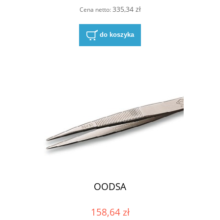
335,34 zł
Cena netto:
do koszyka
OODSA
158,64 zł