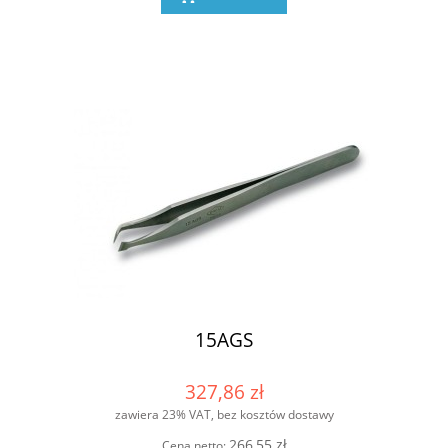
15AGS
327,86 zł
zawiera 23% VAT, bez kosztów dostawy
266,55 zł
Cena netto: