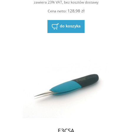
zawiera 23% VAT, bez kosztów dostawy
128,98 zł
Cena netto:
do koszyka
E3CSA