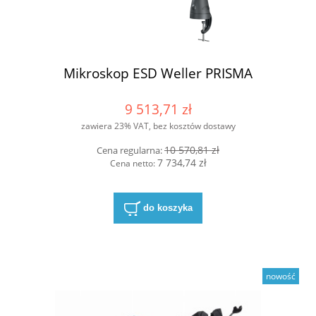
Mikroskop ESD Weller PRISMA
9 513,71 zł
zawiera 23% VAT, bez kosztów dostawy
10 570,81 zł
Cena regularna:
7 734,74 zł
Cena netto:
do koszyka
nowość