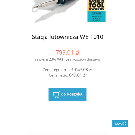
Stacja lutownicza WE 1010
799,01 zł
zawiera 23% VAT, bez kosztów dostawy
1 047,03 zł
Cena regularna:
649,61 zł
Cena netto:
do koszyka
nowość