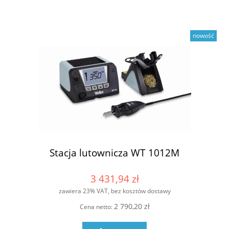
nowość
Stacja lutownicza WT 1012M
3 431,94 zł
zawiera 23% VAT, bez kosztów dostawy
2 790,20 zł
Cena netto: