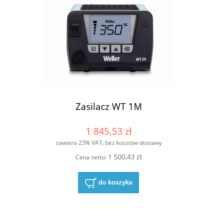
Zasilacz WT 1M
1 845,53 zł
zawiera 23% VAT, bez kosztów dostawy
1 500,43 zł
Cena netto:
do koszyka