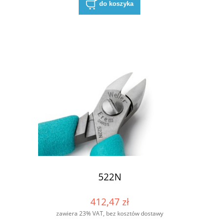
do koszyka
522N
412,47 zł
zawiera 23% VAT, bez kosztów dostawy