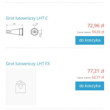
Grot lutowniczy LHT C
72,96 zł
59,33 zł
Cena netto:
do koszyka
Grot lutowniczy LHT FX
77,21 zł
62,77 zł
Cena netto:
do koszyka