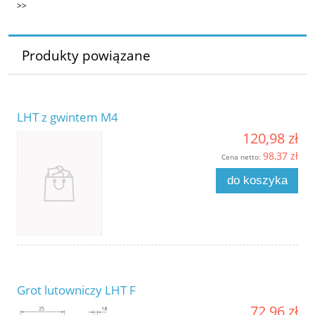
>>
Produkty powiązane
LHT z gwintem M4
120,98 zł
98,37 zł
Cena netto:
do koszyka
Grot lutowniczy LHT F
72,96 zł