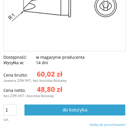
Dostępność:
w magazynie producenta
Wysyłka w:
14 dni
60,02 zł
Cena brutto:
zawiera 23% VAT, bez kosztów dostawy
48,80 zł
Cena netto:
bez 23% VAT i kosztów dostawy
do koszyka
szt.
dodaj do przechowalni