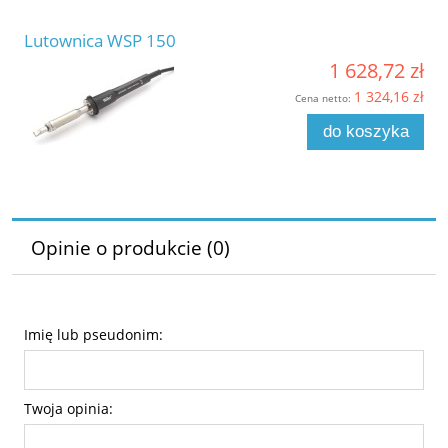
Lutownica WSP 150
1 628,72 zł
1 324,16 zł
Cena netto:
do koszyka
Opinie o produkcie (0)
Imię lub pseudonim:
Twoja opinia: