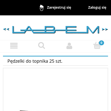
Zaloguj się
Zarejestruj się
Pędzelki do topnika 25 szt.