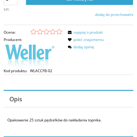
szt.
dodaj do przechowalni
Ocena:
zapytaj o produkt
Producent:
poleć znajomemu
dodaj opinię
Kod produktu:
WLACCFB-02
Opis
Opakowanie 25 sztuk pędzelków do nakładania topnika.