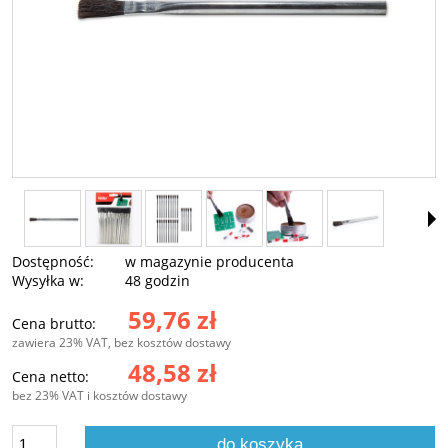
Dostępność:
w magazynie producenta
Wysyłka w:
48 godzin
59,76 zł
Cena brutto:
zawiera 23% VAT, bez kosztów dostawy
48,58 zł
Cena netto:
bez 23% VAT i kosztów dostawy
do koszyka