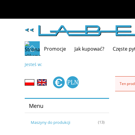
Promocje
Jak kupować?
Częste py
Jesteś w:
Ten produ
Menu
Maszyny do produkcji
(13)