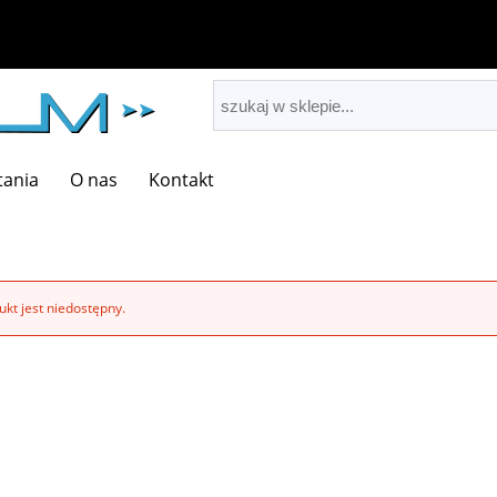
tania
O nas
Kontakt
kt jest niedostępny.