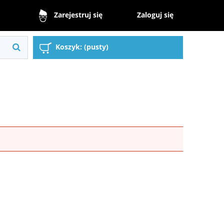
Zaloguj się
Zarejestruj się
Koszyk:
(pusty)