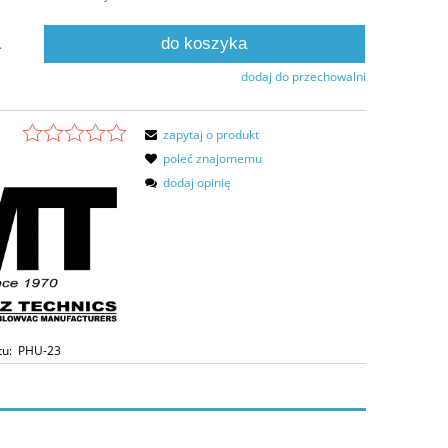
do koszyka
.
dodaj do przechowalni
zapytaj o produkt
poleć znajomemu
dodaj opinię
tu:
PHU-23