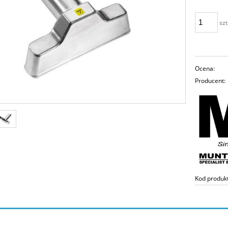
szt
Ocena:
Producent:
Kod produk