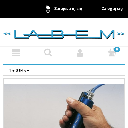
Zaloguj się
Zarejestruj się
1500BSF