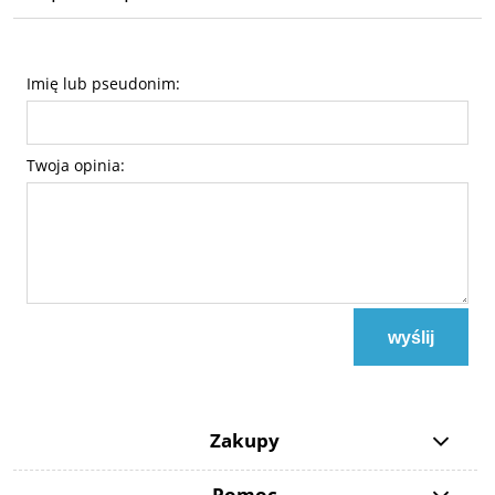
Imię lub pseudonim:
Twoja opinia:
wyślij
Zakupy
Pomoc