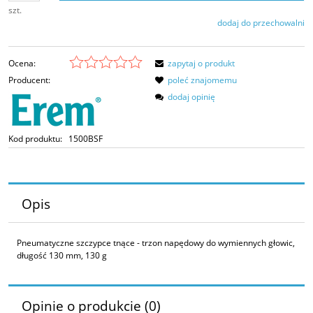
szt.
dodaj do przechowalni
Ocena:
zapytaj o produkt
Producent:
poleć znajomemu
dodaj opinię
Kod produktu:
1500BSF
Opis
Pneumatyczne szczypce tnące - trzon napędowy do wymiennych głowic,
długość 130 mm, 130 g
Opinie o produkcie (0)