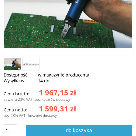
Dostępność:
w magazynie producenta
Wysyłka w:
14 dni
1 967,15 zł
Cena brutto:
zawiera 23% VAT, bez kosztów dostawy
1 599,31 zł
Cena netto:
bez 23% VAT i kosztów dostawy
do koszyka