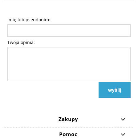
Imię lub pseudonim:
Twoja opinia:
wyślij
Zakupy
Pomoc