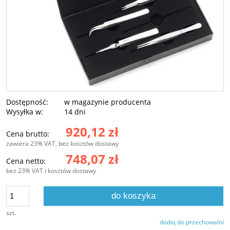
Dostępność:
w magazynie producenta
Wysyłka w:
14 dni
920,12 zł
Cena brutto:
zawiera 23% VAT, bez kosztów dostawy
748,07 zł
Cena netto:
bez 23% VAT i kosztów dostawy
do koszyka
szt.
dodaj do przechowalni