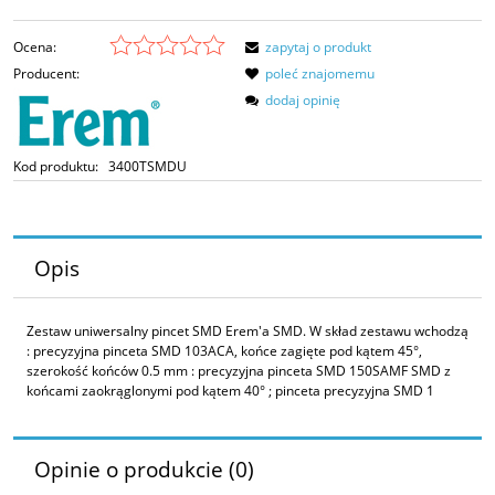
Ocena:
zapytaj o produkt
Producent:
poleć znajomemu
dodaj opinię
Kod produktu:
3400TSMDU
Opis
Zestaw uniwersalny pincet SMD Erem'a SMD. W skład zestawu wchodzą
: precyzyjna pinceta SMD 103ACA, końce zagięte pod kątem 45°,
szerokość końców 0.5 mm : precyzyjna pinceta SMD 150SAMF SMD z
końcami zaokrąglonymi pod kątem 40° ; pinceta precyzyjna SMD 1
Opinie o produkcie (0)