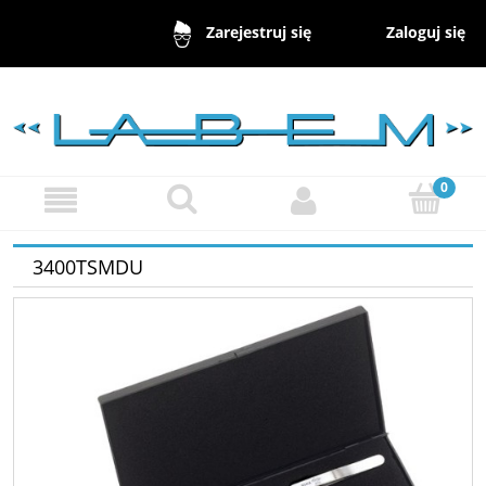
Zaloguj się
Zarejestruj się
3400TSMDU