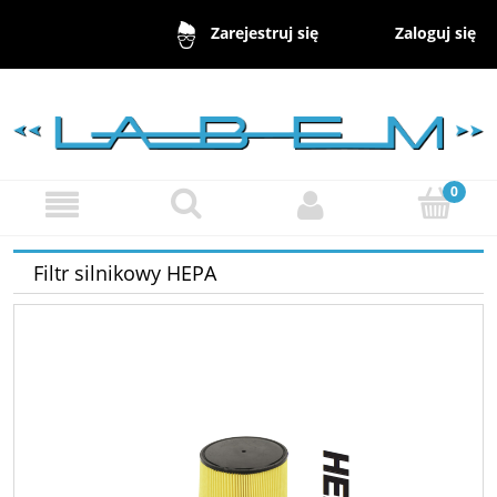
Zaloguj się
Zarejestruj się
Filtr silnikowy HEPA