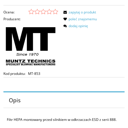
Ocena:
zapytaj o produkt
Producent:
poleć znajomemu
dodaj opinię
Kod produktu:
MT-853
Opis
Filtr HEPA montowany przed silnikiem w odkrzaczach ESD z serii 888.