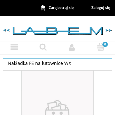
Zaloguj się
Zarejestruj się
Nakładka FE na lutownice WX