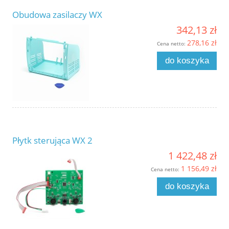
Obudowa zasilaczy WX
342,13 zł
278,16 zł
Cena netto:
do koszyka
Płytk sterująca WX 2
1 422,48 zł
1 156,49 zł
Cena netto:
do koszyka