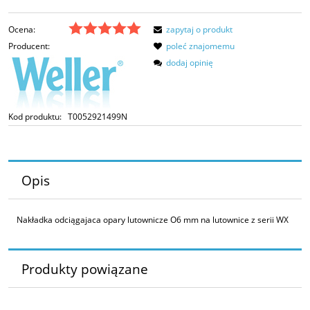
Ocena:
zapytaj o produkt
Producent:
poleć znajomemu
dodaj opinię
Kod produktu:
T0052921499N
Opis
Nakładka odciągajaca opary lutownicze O6 mm na lutownice z serii WX
Produkty powiązane