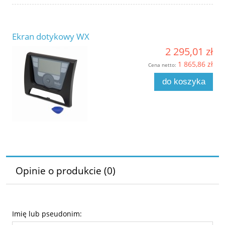
Ekran dotykowy WX
2 295,01 zł
1 865,86 zł
Cena netto:
do koszyka
Opinie o produkcie (0)
Imię lub pseudonim: