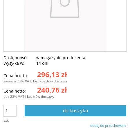
Dostępność:
w magazynie producenta
Wysyłka w:
14 dni
296,13 zł
Cena brutto:
zawiera 23% VAT, bez kosztów dostawy
240,76 zł
Cena netto:
bez 23% VAT i kosztów dostawy
do koszyka
szt.
dodaj do przechowalni