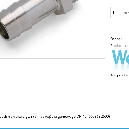
szt
Ocena:
Producent:
Kod produk
podciśnieniowa z gwintem do wężyka gumowego DN 17 (0053632699)