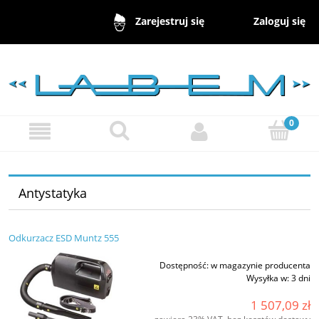
Zaloguj się
Zarejestruj się
Antystatyka
Odkurzacz ESD Muntz 555
Dostępność:
w magazynie producenta
Wysyłka w:
3 dni
1 507,09 zł