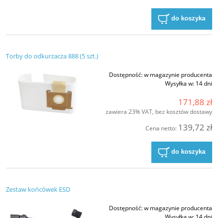
do koszyka
Torby do odkurzacza 888 (5 szt.)
Dostępność:
w magazynie producenta
Wysyłka w:
14 dni
171,88 zł
zawiera 23% VAT, bez kosztów dostawy
139,72 zł
Cena netto:
do koszyka
Zestaw końcówek ESD
Dostępność:
w magazynie producenta
Wysyłka w:
14 dni