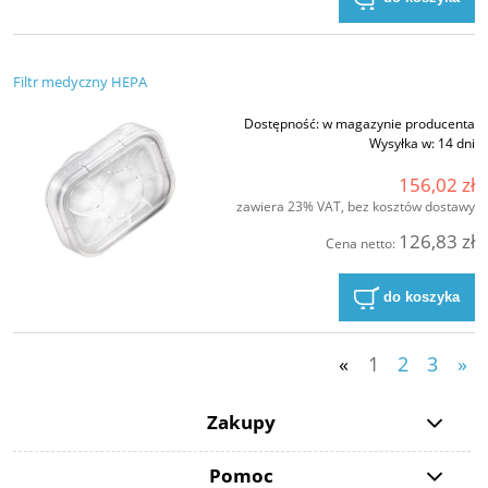
Filtr medyczny HEPA
Dostępność:
w magazynie producenta
Wysyłka w:
14 dni
156,02 zł
zawiera 23% VAT, bez kosztów dostawy
126,83 zł
Cena netto:
do koszyka
«
1
2
3
»
Zakupy
Pomoc