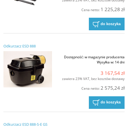
zawiera 23% VAT, bez kosztów dostawy
1 225,28 zł
Cena netto:
do koszyka
Odkurzacz ESD 888
Dostępność:
w magazynie producenta
Wysyłka w:
14 dni
3 167,54 zł
zawiera 23% VAT, bez kosztów dostawy
2 575,24 zł
Cena netto:
do koszyka
Odkurzacz ESD 888-S-E GS