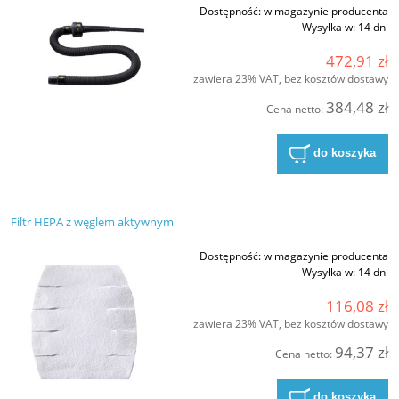
Dostępność:
w magazynie producenta
Wysyłka w:
14 dni
472,91 zł
zawiera 23% VAT, bez kosztów dostawy
384,48 zł
Cena netto:
do koszyka
Filtr HEPA z węglem aktywnym
Dostępność:
w magazynie producenta
Wysyłka w:
14 dni
116,08 zł
zawiera 23% VAT, bez kosztów dostawy
94,37 zł
Cena netto:
do koszyka