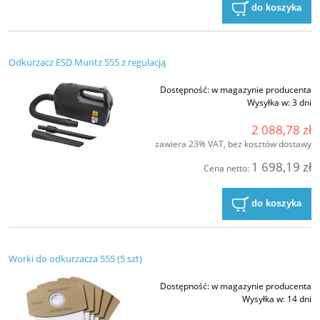
do koszyka
Odkurzacz ESD Muntz 555 z regulacją
Dostępność:
w magazynie producenta
Wysyłka w:
3 dni
2 088,78 zł
zawiera 23% VAT, bez kosztów dostawy
1 698,19 zł
Cena netto:
do koszyka
Worki do odkurzacza 555 (5 szt)
Dostępność:
w magazynie producenta
Wysyłka w:
14 dni