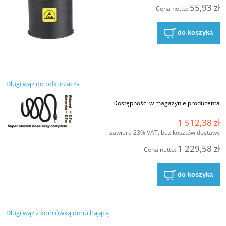
55,93 zł
Cena netto:
do koszyka
Długi wąż do odkurzacza
Dostępność:
w magazynie producenta
1 512,38 zł
zawiera 23% VAT, bez kosztów dostawy
1 229,58 zł
Cena netto:
do koszyka
Długi wąż z końcówką dmuchającą