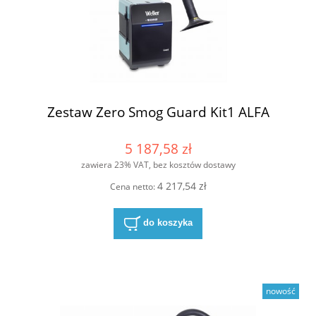
Zestaw Zero Smog Guard Kit1 ALFA
5 187,58 zł
zawiera 23% VAT, bez kosztów dostawy
4 217,54 zł
Cena netto:
do koszyka
nowość