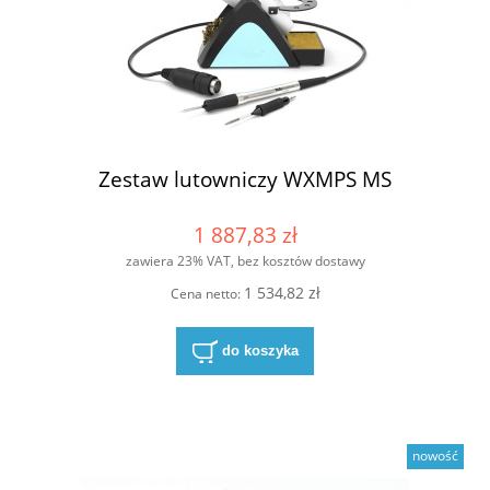
Zestaw lutowniczy WXMPS MS
1 887,83 zł
zawiera 23% VAT, bez kosztów dostawy
1 534,82 zł
Cena netto:
do koszyka
nowość