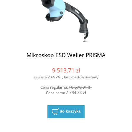
Mikroskop ESD Weller PRISMA
9 513,71 zł
zawiera 23% VAT, bez kosztów dostawy
10 570,81 zł
Cena regularna:
7 734,74 zł
Cena netto:
do koszyka