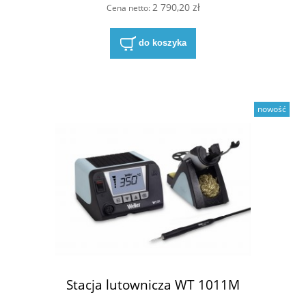
2 790,20 zł
Cena netto:
do koszyka
nowość
Stacja lutownicza WT 1011M