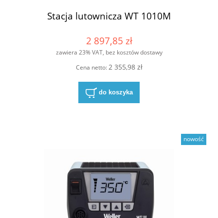
Stacja lutownicza WT 1010M
2 897,85 zł
zawiera 23% VAT, bez kosztów dostawy
2 355,98 zł
Cena netto:
do koszyka
nowość