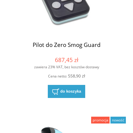
Pilot do Zero Smog Guard
687,45 zł
zawiera 23% VAT, bez kosztów dostawy
558,90 zł
Cena netto:
do koszyka
promocja
nowość