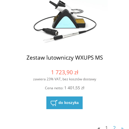
Zestaw lutowniczy WXUPS MS
1 723,90 zł
zawiera 23% VAT, bez kosztów dostawy
1 401,55 zł
Cena netto:
do koszyka
«
1
2
»