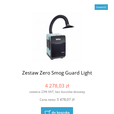
nowość
Zestaw Zero Smog Guard Light
4 278,03 zł
zawiera 23% VAT, bez kosztów dostawy
3 478,07 zł
Cena netto:
do koszyka