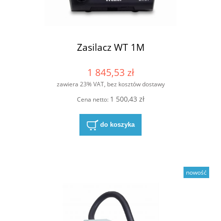
Zasilacz WT 1M
1 845,53 zł
zawiera 23% VAT, bez kosztów dostawy
1 500,43 zł
Cena netto:
do koszyka
nowość