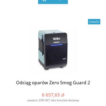
nowość
Odciąg oparów Zero Smog Guard 2
6 657,65 zł
zawiera 23% VAT, bez kosztów dostawy