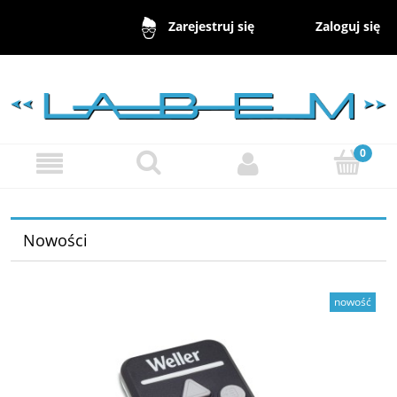
Zaloguj się
Zarejestruj się
Nowości
nowość