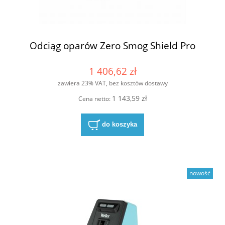
Odciąg oparów Zero Smog Shield Pro
1 406,62 zł
zawiera 23% VAT, bez kosztów dostawy
1 143,59 zł
Cena netto:
do koszyka
nowość