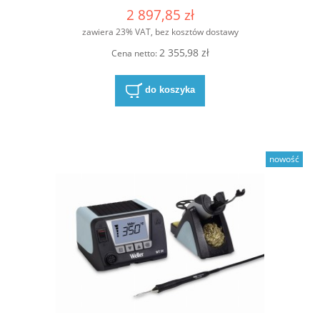
2 897,85 zł
zawiera 23% VAT, bez kosztów dostawy
2 355,98 zł
Cena netto:
do koszyka
nowość