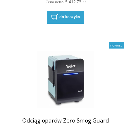
5 412,73 zł
Cena netto:
do koszyka
nowość
Odciąg oparów Zero Smog Guard