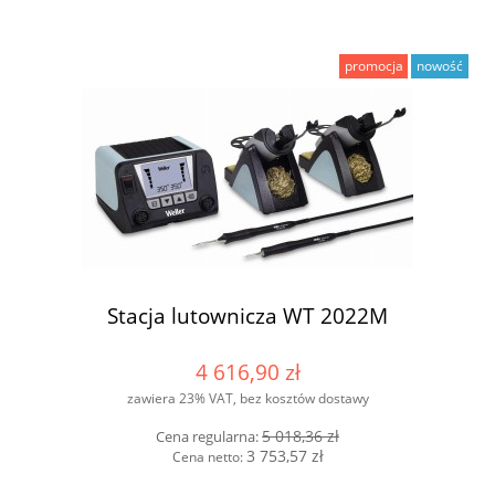
promocja
nowość
Stacja lutownicza WT 2022M
4 616,90 zł
zawiera 23% VAT, bez kosztów dostawy
5 018,36 zł
Cena regularna:
3 753,57 zł
Cena netto: