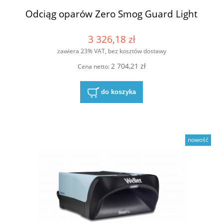
Odciąg oparów Zero Smog Guard Light
3 326,18 zł
zawiera 23% VAT, bez kosztów dostawy
2 704,21 zł
Cena netto:
do koszyka
nowość