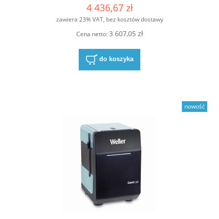
4 436,67 zł
zawiera 23% VAT, bez kosztów dostawy
3 607,05 zł
Cena netto:
do koszyka
nowość