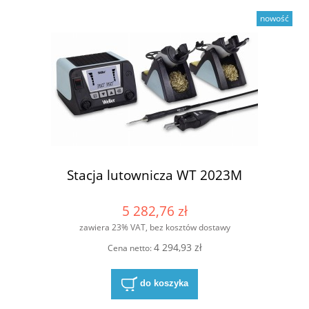
nowość
Stacja lutownicza WT 2023M
5 282,76 zł
zawiera 23% VAT, bez kosztów dostawy
4 294,93 zł
Cena netto:
do koszyka