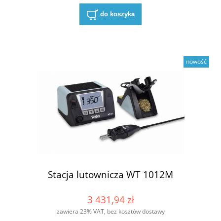
do koszyka
nowość
Stacja lutownicza WT 1012M
3 431,94 zł
zawiera 23% VAT, bez kosztów dostawy