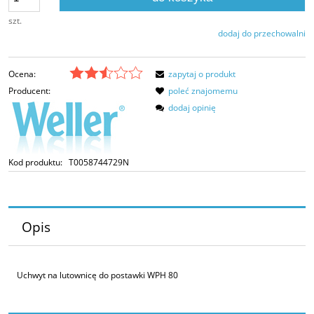
szt.
dodaj do przechowalni
Ocena:
zapytaj o produkt
Producent:
poleć znajomemu
dodaj opinię
Kod produktu:
T0058744729N
Opis
Uchwyt na lutownicę do postawki WPH 80