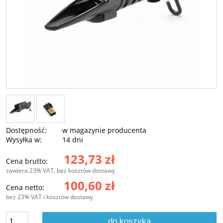
Dostępność:
w magazynie producenta
Wysyłka w:
14 dni
123,73 zł
Cena brutto:
zawiera 23% VAT, bez kosztów dostawy
100,60 zł
Cena netto:
bez 23% VAT i kosztów dostawy
do koszyka