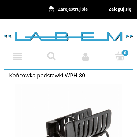
Zaloguj się
Zarejestruj się
Końcówka podstawki WPH 80