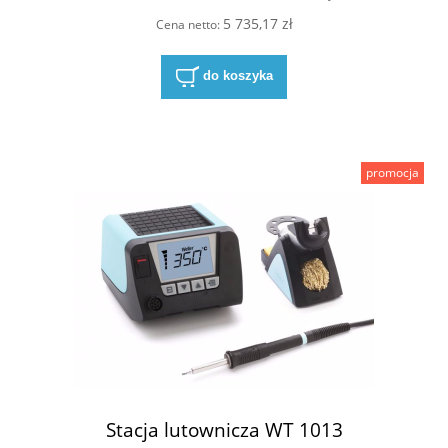
5 735,17 zł
Cena netto:
do koszyka
promocja
Stacja lutownicza WT 1013