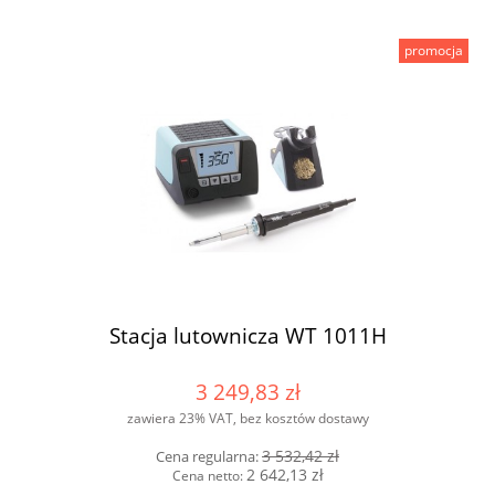
promocja
Stacja lutownicza WT 1011H
3 249,83 zł
zawiera 23% VAT, bez kosztów dostawy
3 532,42 zł
Cena regularna:
2 642,13 zł
Cena netto: