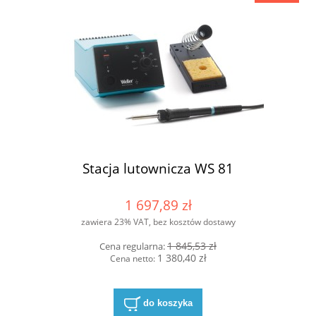
Stacja lutownicza WS 81
1 697,89 zł
zawiera 23% VAT, bez kosztów dostawy
1 845,53 zł
Cena regularna:
1 380,40 zł
Cena netto:
do koszyka