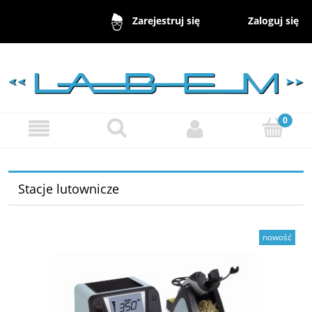
Zaloguj się
Zarejestruj się
Stacje lutownicze
nowość