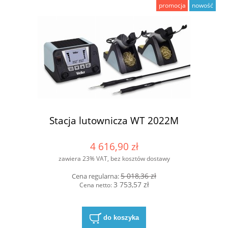
promocja
nowość
Stacja lutownicza WT 2022M
4 616,90 zł
zawiera 23% VAT, bez kosztów dostawy
5 018,36 zł
Cena regularna:
3 753,57 zł
Cena netto:
do koszyka