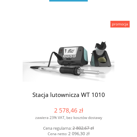
promocja
Stacja lutownicza WT 1010
2 578,46 zł
zawiera 23% VAT, bez kosztów dostawy
2 802,67 zł
Cena regularna:
2 096,30 zł
Cena netto: