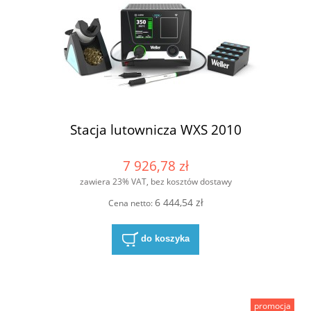
Stacja lutownicza WXS 2010
7 926,78 zł
zawiera 23% VAT, bez kosztów dostawy
6 444,54 zł
Cena netto:
do koszyka
promocja