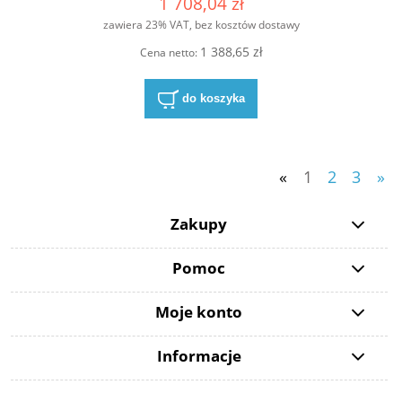
1 708,04 zł
zawiera 23% VAT, bez kosztów dostawy
1 388,65 zł
Cena netto:
do koszyka
«
1
2
3
»
Zakupy
Pomoc
Moje konto
Informacje