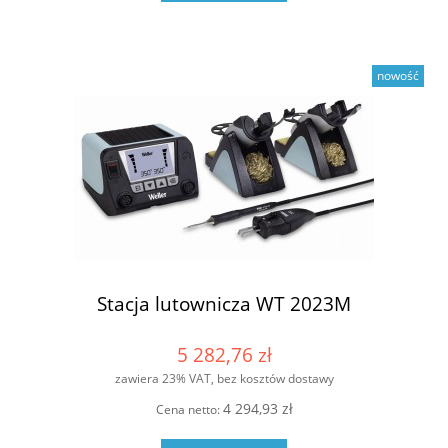
nowość
Stacja lutownicza WT 2023M
5 282,76 zł
zawiera 23% VAT, bez kosztów dostawy
4 294,93 zł
Cena netto: