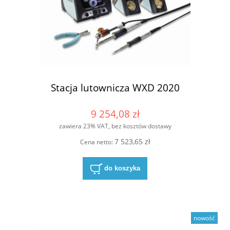
Stacja lutownicza WXD 2020
9 254,08 zł
zawiera 23% VAT, bez kosztów dostawy
7 523,65 zł
Cena netto:
do koszyka
nowość