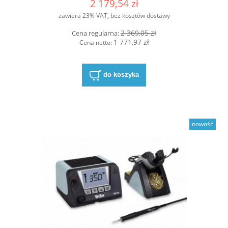
2 179,54 zł
zawiera 23% VAT, bez kosztów dostawy
2 369,05 zł
Cena regularna:
1 771,97 zł
Cena netto:
do koszyka
nowość