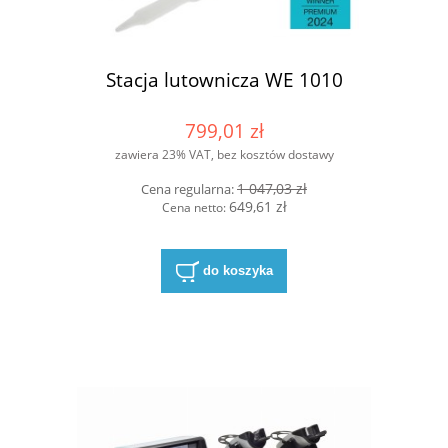
Stacja lutownicza WE 1010
799,01 zł
zawiera 23% VAT, bez kosztów dostawy
1 047,03 zł
Cena regularna:
649,61 zł
Cena netto:
do koszyka