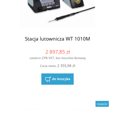
Stacja lutownicza WT 1010M
2 897,85 zł
zawiera 23% VAT, bez kosztów dostawy
2 355,98 zł
Cena netto:
do koszyka
nowość