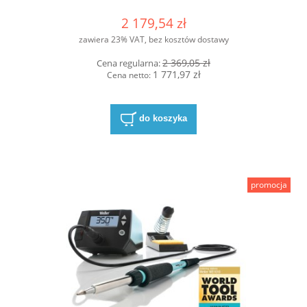
2 179,54 zł
zawiera 23% VAT, bez kosztów dostawy
2 369,05 zł
Cena regularna:
1 771,97 zł
Cena netto:
do koszyka
promocja