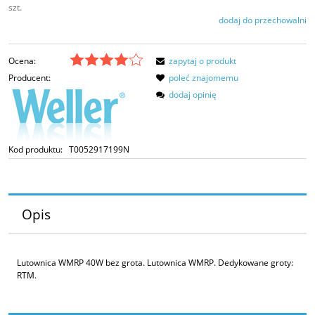
szt.
dodaj do przechowalni
Ocena:
zapytaj o produkt
Producent:
poleć znajomemu
dodaj opinię
Kod produktu:
T0052917199N
Opis
Lutownica WMRP 40W bez grota. Lutownica WMRP. Dedykowane groty:
RTM.