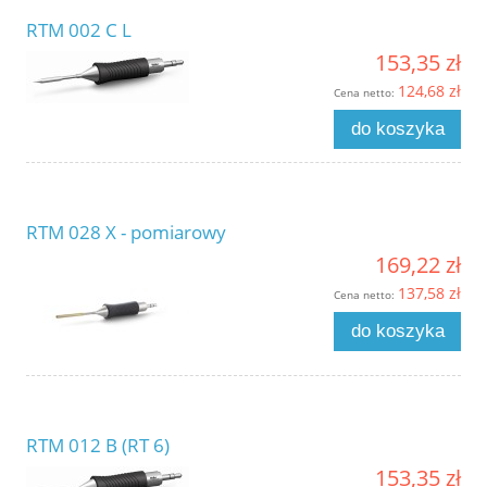
RTM 002 C L
153,35 zł
124,68 zł
Cena netto:
do koszyka
RTM 028 X - pomiarowy
169,22 zł
137,58 zł
Cena netto:
do koszyka
RTM 012 B (RT 6)
153,35 zł