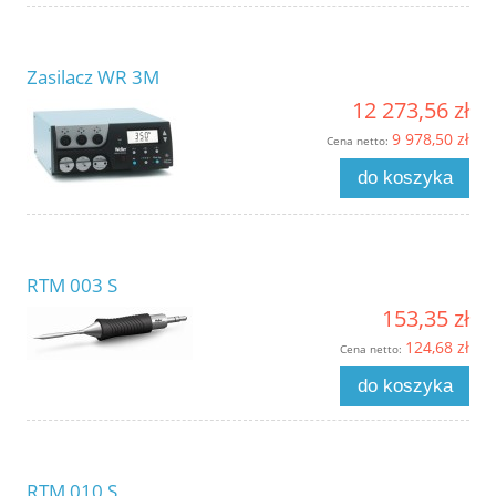
Zasilacz WR 3M
12 273,56 zł
9 978,50 zł
Cena netto:
do koszyka
RTM 003 S
153,35 zł
124,68 zł
Cena netto:
do koszyka
RTM 010 S