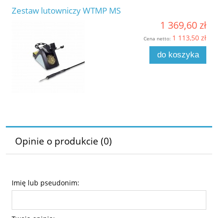
Zestaw lutowniczy WTMP MS
1 369,60 zł
1 113,50 zł
Cena netto:
do koszyka
Opinie o produkcie (0)
Imię lub pseudonim: