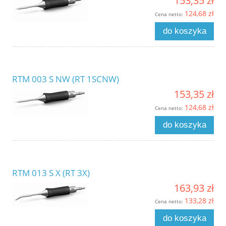
153,35 zł
124,68 zł
Cena netto:
do koszyka
RTM 003 S NW (RT 1SCNW)
153,35 zł
124,68 zł
Cena netto:
do koszyka
RTM 013 S X (RT 3X)
163,93 zł
133,28 zł
Cena netto:
do koszyka