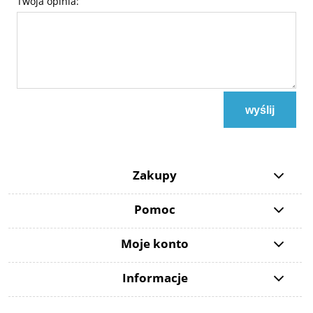
Twoja opinia:
wyślij
Zakupy
Pomoc
Moje konto
Informacje