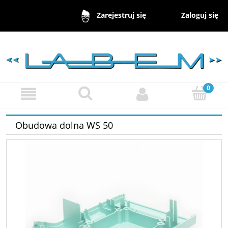
Zaloguj się
Zarejestruj się
Obudowa dolna WS 50