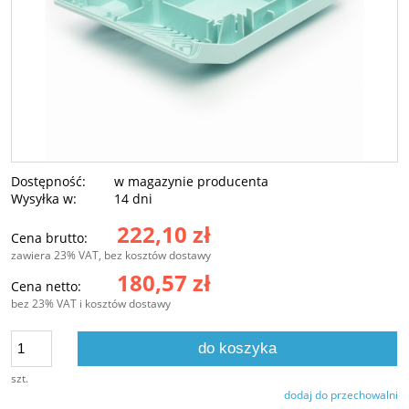
Dostępność:
w magazynie producenta
Wysyłka w:
14 dni
222,10 zł
Cena brutto:
zawiera 23% VAT, bez kosztów dostawy
180,57 zł
Cena netto:
bez 23% VAT i kosztów dostawy
do koszyka
szt.
dodaj do przechowalni