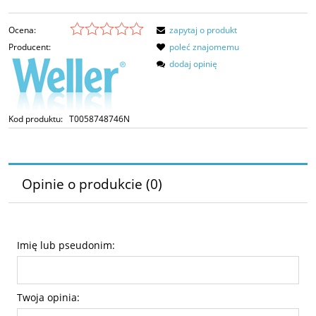
Ocena:
zapytaj o produkt
Producent:
poleć znajomemu
dodaj opinię
Kod produktu:
T0058748746N
Opinie o produkcie (0)
Imię lub pseudonim:
Twoja opinia: