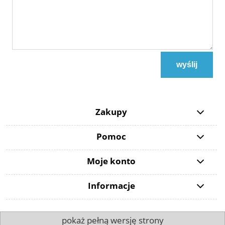
wyślij
Zakupy
Pomoc
Moje konto
Informacje
pokaż pełną wersję strony