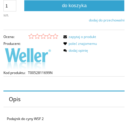
do koszyka
szt.
dodaj do przechowalni
Ocena:
zapytaj o produkt
Producent:
poleć znajomemu
dodaj opinię
Kod produktu:
T0052811699N
Opis
Podajnik do cyny WSF 2