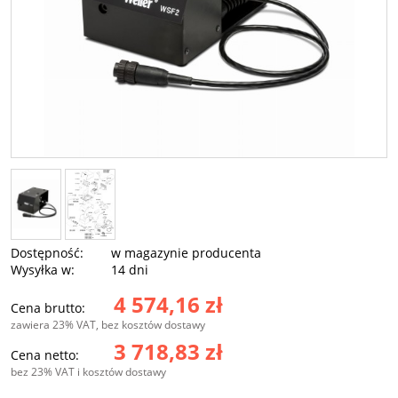
Dostępność:
w magazynie producenta
Wysyłka w:
14 dni
4 574,16 zł
Cena brutto:
zawiera 23% VAT, bez kosztów dostawy
3 718,83 zł
Cena netto:
bez 23% VAT i kosztów dostawy