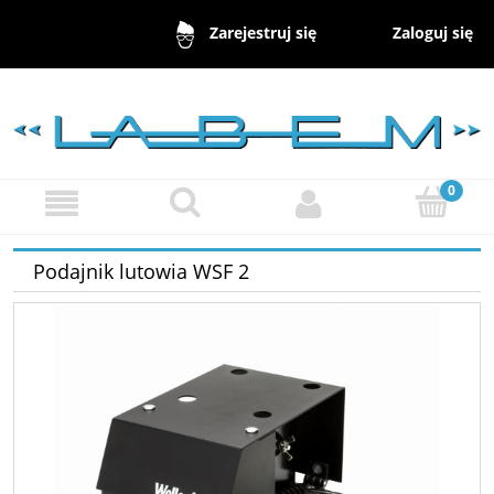
Zaloguj się
Zarejestruj się
Podajnik lutowia WSF 2