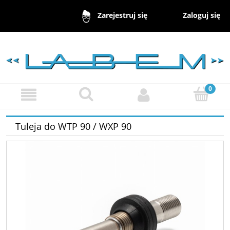
Zaloguj się
Zarejestruj się
Tuleja do WTP 90 / WXP 90