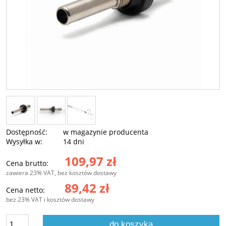
Dostępność:
w magazynie producenta
Wysyłka w:
14 dni
109,97 zł
Cena brutto:
zawiera 23% VAT, bez kosztów dostawy
89,42 zł
Cena netto:
bez 23% VAT i kosztów dostawy
do koszyka