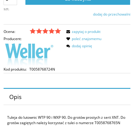
szt.
dodaj do przechowalni
Ocena:
zapytaj o produkt
Producent:
poleć znajomemu
dodaj opinię
Kod produktu:
T0058768724N
Opis
Tuleja do lutownic WTP 90 i WXP 90. Do grotów prostych z serii XNT. Do
grotów zagiętych należy korzystać z tulei o numerze T0058768765N