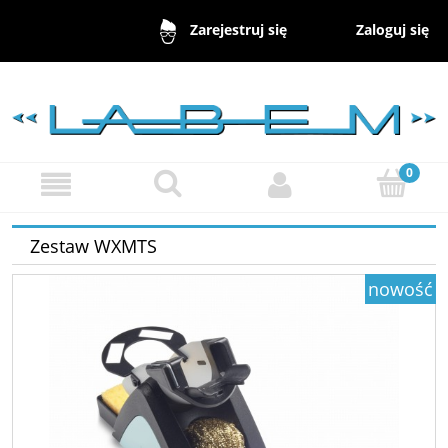
Zaloguj się
Zarejestruj się
Zestaw WXMTS
nowość