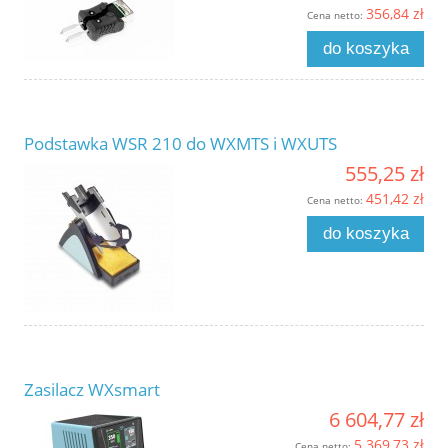
356,84 zł
Cena netto:
do koszyka
Podstawka WSR 210 do WXMTS i WXUTS
555,25 zł
451,42 zł
Cena netto:
do koszyka
Zasilacz WXsmart
6 604,77 zł
5 369,73 zł
Cena netto: