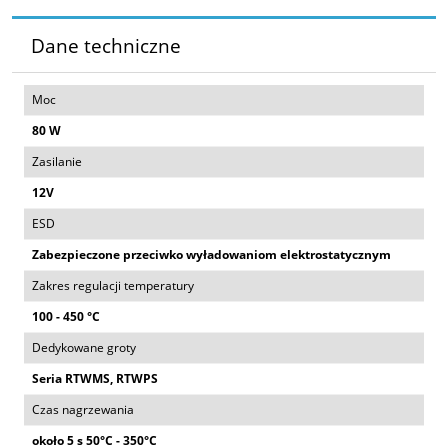
Dane techniczne
Moc
80 W
Zasilanie
12V
ESD
Zabezpieczone przeciwko wyładowaniom elektrostatycznym
Zakres regulacji temperatury
100 - 450 °C
Dedykowane groty
Seria RTWMS, RTWPS
Czas nagrzewania
około 5 s 50°C - 350°C