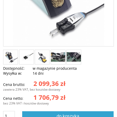
Dostępność:
w magazynie producenta
Wysyłka w:
14 dni
2 099,36 zł
Cena brutto:
zawiera 23% VAT, bez kosztów dostawy
1 706,79 zł
Cena netto:
bez 23% VAT i kosztów dostawy
do koszyka