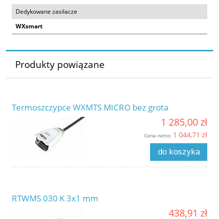
Dedykowane zasilacze
WXsmart
Produkty powiązane
Termoszczypce WXMTS MICRO bez grota
1 285,00 zł
1 044,71 zł
Cena netto:
do koszyka
RTWMS 030 K 3x1 mm
438,91 zł