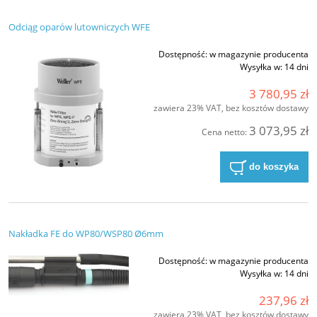
Odciąg oparów lutowniczych WFE
Dostępność:
w magazynie producenta
Wysyłka w:
14 dni
3 780,95 zł
zawiera 23% VAT, bez kosztów dostawy
3 073,95 zł
Cena netto:
do koszyka
Nakładka FE do WP80/WSP80 Ø6mm
Dostępność:
w magazynie producenta
Wysyłka w:
14 dni
237,96 zł
zawiera 23% VAT, bez kosztów dostawy