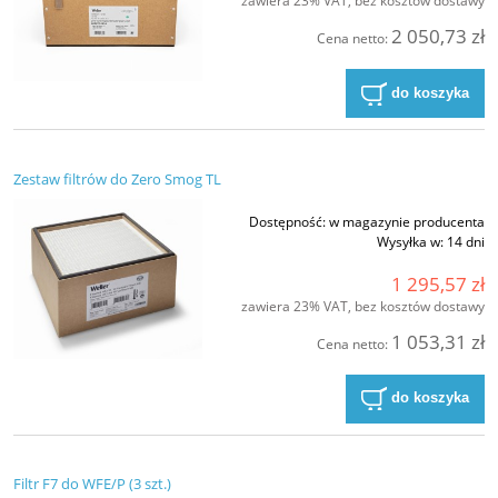
zawiera 23% VAT, bez kosztów dostawy
2 050,73 zł
Cena netto:
do koszyka
Zestaw filtrów do Zero Smog TL
Dostępność:
w magazynie producenta
Wysyłka w:
14 dni
1 295,57 zł
zawiera 23% VAT, bez kosztów dostawy
1 053,31 zł
Cena netto:
do koszyka
Filtr F7 do WFE/P (3 szt.)