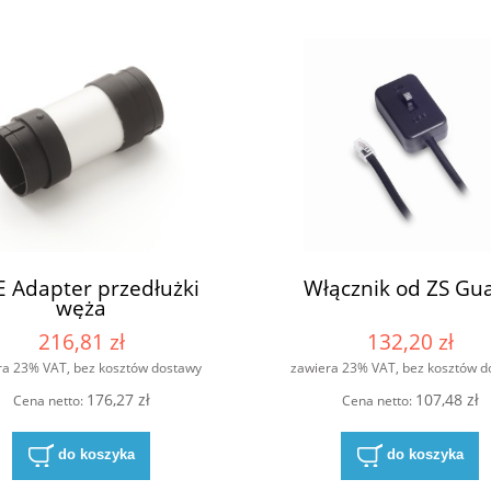
 Adapter przedłużki
Włącznik od ZS Gu
węża
216,81 zł
132,20 zł
ra 23% VAT, bez kosztów dostawy
zawiera 23% VAT, bez kosztów d
176,27 zł
107,48 zł
Cena netto:
Cena netto:
do koszyka
do koszyka