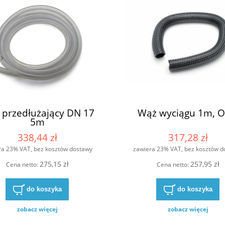
przedłużający DN 17
Wąż wyciągu 1m, O
5m
338,44 zł
317,28 zł
ra 23% VAT, bez kosztów dostawy
zawiera 23% VAT, bez kosztów d
275,15 zł
257,95 zł
Cena netto:
Cena netto:
do koszyka
do koszyka
zobacz więcej
zobacz więcej