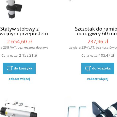
Statyw stołowy z
Szczotak do rami
wójnym przepustem
odciągwcy 60 m
2 654,60 zł
237,96 zł
ra 23% VAT, bez kosztów dostawy
zawiera 23% VAT, bez kosztów d
2 158,21 zł
193,47 zł
Cena netto:
Cena netto:
do koszyka
do koszyka
zobacz więcej
zobacz więcej