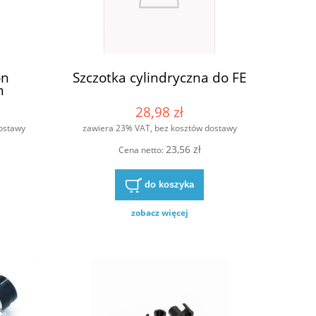
on
Szczotka cylindryczna do FE
m
28,98 zł
ostawy
zawiera 23% VAT, bez kosztów dostawy
23,56 zł
Cena netto:
do koszyka
zobacz więcej