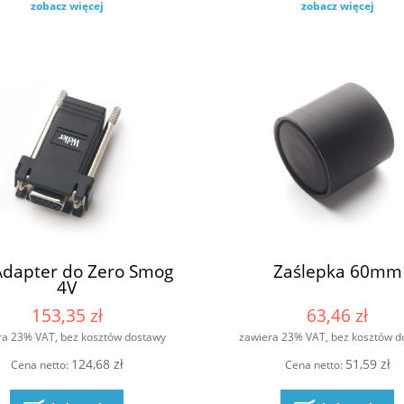
zobacz więcej
zobacz więcej
dapter do Zero Smog
Zaślepka 60mm
4V
153,35 zł
63,46 zł
ra 23% VAT, bez kosztów dostawy
zawiera 23% VAT, bez kosztów d
124,68 zł
51,59 zł
Cena netto:
Cena netto: