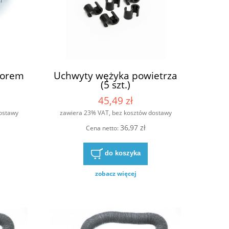
worem
Uchwyty wężyka powietrza
(5 szt.)
45,49 zł
ostawy
zawiera 23% VAT, bez kosztów dostawy
36,97 zł
Cena netto:
do koszyka
zobacz więcej