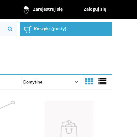
Zaloguj się
Zarejestruj się
Koszyk:
(pusty)