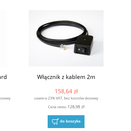
ard
Włącznik z kablem 2m
158,64 zł
ostawy
zawiera 23% VAT, bez kosztów dostawy
128,98 zł
Cena netto:
do koszyka