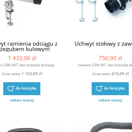
yt ramienia odciągu z
Uchwyt stołowy z za
rzegubem kulowym
1 433,06 zł
750,90 zł
ra 23% VAT, bez kosztów dostawy
zawiera 23% VAT, bez kosztów d
1 165,09 zł
610,49 zł
Cena netto:
Cena netto:
do koszyka
do koszyka
zobacz więcej
zobacz więcej