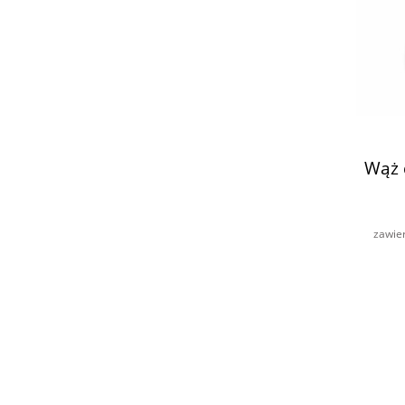
Wąż 
zawie