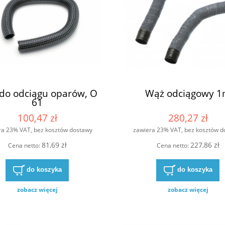
do odciągu oparów, O
Wąż odciągowy 
61
100,47 zł
280,27 zł
ra 23% VAT, bez kosztów dostawy
zawiera 23% VAT, bez kosztów d
81,69 zł
227,86 zł
Cena netto:
Cena netto:
do koszyka
do koszyka
zobacz więcej
zobacz więcej