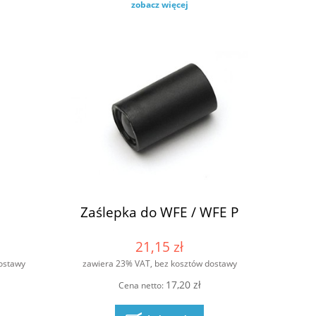
zobacz więcej
Zaślepka do WFE / WFE P
21,15 zł
ostawy
zawiera 23% VAT, bez kosztów dostawy
17,20 zł
Cena netto: