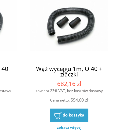
 40
Wąż wyciągu 1m, O 40 +
złączki
682,16 zł
ostawy
zawiera 23% VAT, bez kosztów dostawy
554,60 zł
Cena netto:
do koszyka
zobacz więcej