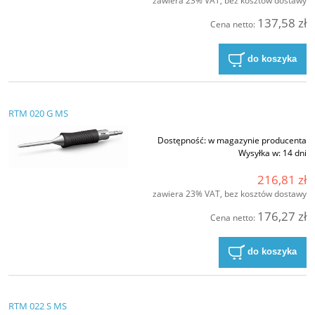
zawiera 23% VAT, bez kosztów dostawy
137,58 zł
Cena netto:
do koszyka
RTM 020 G MS
Dostępność:
w magazynie producenta
Wysyłka w:
14 dni
216,81 zł
zawiera 23% VAT, bez kosztów dostawy
176,27 zł
Cena netto:
do koszyka
RTM 022 S MS