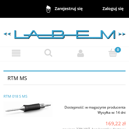
Zaloguj się
Zarejestruj się
RTM MS
RTM 018 S MS
Dostępność:
w magazynie producenta
Wysyłka w:
14 dni
169,22 zł