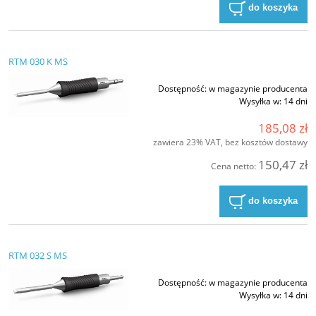
do koszyka
RTM 030 K MS
Dostępność:
w magazynie producenta
Wysyłka w:
14 dni
185,08 zł
zawiera 23% VAT, bez kosztów dostawy
150,47 zł
Cena netto:
do koszyka
RTM 032 S MS
Dostępność:
w magazynie producenta
Wysyłka w:
14 dni