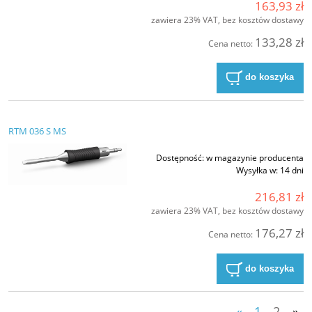
163,93 zł
zawiera 23% VAT, bez kosztów dostawy
133,28 zł
Cena netto:
do koszyka
RTM 036 S MS
Dostępność:
w magazynie producenta
Wysyłka w:
14 dni
216,81 zł
zawiera 23% VAT, bez kosztów dostawy
176,27 zł
Cena netto:
do koszyka
«
1
2
»