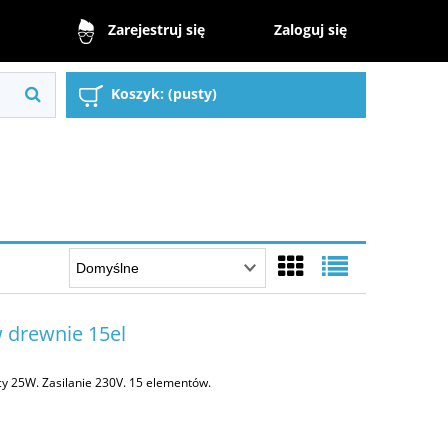
Zaloguj się
Zarejestruj się
Koszyk:
(pusty)
 drewnie 15el
y 25W. Zasilanie 230V. 15 elementów.
a