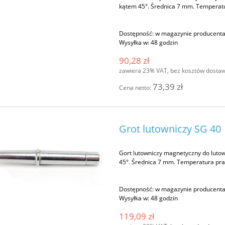
kątem 45°. Średnica 7 mm. Temperatu
Dostępność:
w magazynie producent
Wysyłka w:
48 godzin
90,28 zł
zawiera 23% VAT, bez kosztów dosta
73,39 zł
Cena netto:
Grot lutowniczy SG 40
Gort lutowniczy magnetyczny do lutow
45°. Średnica 7 mm. Temperatura pra
Dostępność:
w magazynie producent
Wysyłka w:
48 godzin
119,09 zł