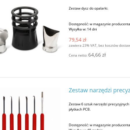
Zestaw dysz do opalarki.
Dostępność:
w magazynie producent
Wysyłka w:
14 dni
79,54 zł
zawiera 23% VAT, bez kosztów dosta
64,66 zł
Cena netto:
Zestaw narzędzi precy
Zestaw 6 sztuk narzędzi precyzyjnych
płytkach PCB.
Dostępność:
w magazynie producent