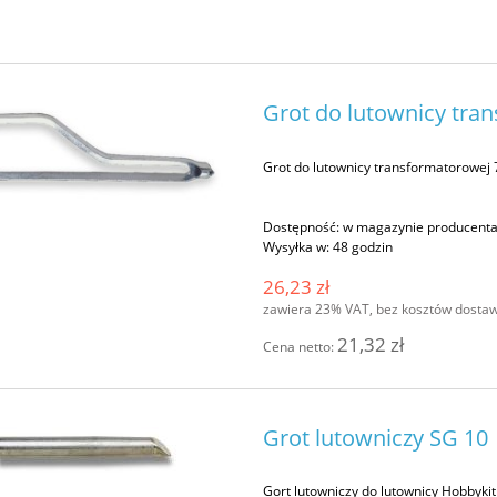
Grot do lutownicy tran
Grot do lutownicy transformatorowej 
Dostępność:
w magazynie producent
Wysyłka w:
48 godzin
26,23 zł
zawiera 23% VAT, bez kosztów dosta
21,32 zł
Cena netto:
Grot lutowniczy SG 10
Gort lutowniczy do lutownicy Hobbyki