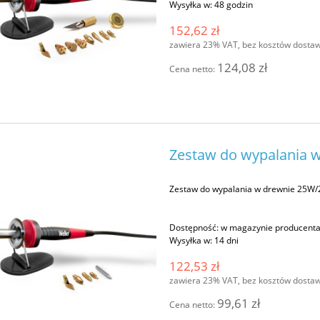
Wysyłka w:
48 godzin
152,62 zł
zawiera 23% VAT, bez kosztów dosta
124,08 zł
Cena netto:
Zestaw do wypalania w
Zestaw do wypalania w drewnie 25W/
Dostępność:
w magazynie producent
Wysyłka w:
14 dni
122,53 zł
zawiera 23% VAT, bez kosztów dosta
99,61 zł
Cena netto: