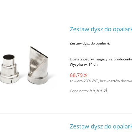
Zestaw dysz do opalar
Zestaw dysz do opalarki.
Dostępność:
w magazynie producent
Wysyłka w:
14 dni
68,79 zł
zawiera 23% VAT, bez kosztów dosta
55,93 zł
Cena netto:
Zestaw dysz do opalark