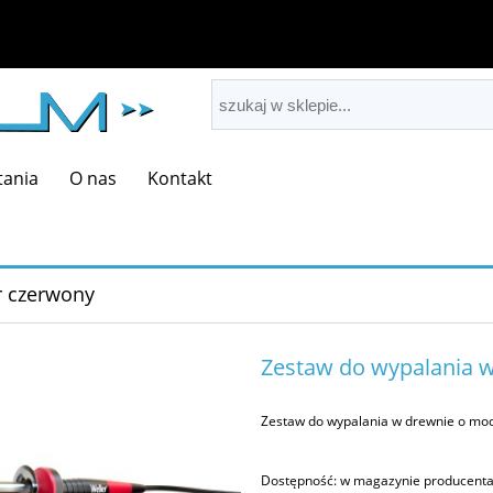
tania
O nas
Kontakt
r czerwony
Zestaw do wypalania w
Zestaw do wypalania w drewnie o moc
Dostępność:
w magazynie producent