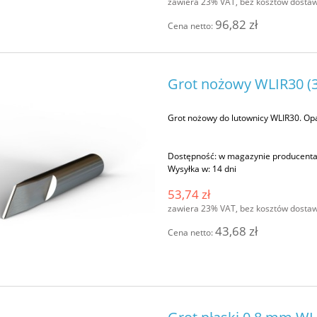
zawiera 23% VAT, bez kosztów dosta
96,82 zł
Cena netto:
Grot nożowy WLIR30 (3 
Grot nożowy do lutownicy WLIR30. Op
Dostępność:
w magazynie producent
Wysyłka w:
14 dni
53,74 zł
zawiera 23% VAT, bez kosztów dosta
43,68 zł
Cena netto: