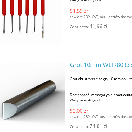
Wysyłka w:
48 godzin
51,59 zł
zawiera 23% VAT, bez kosztów dosta
41,96 zł
Cena netto:
Grot 10mm WLIR80 (3 s
Grot obustronnie ścięty 10 mm do lu
Dostępność:
w magazynie producent
Wysyłka w:
48 godzin
92,00 zł
zawiera 23% VAT, bez kosztów dosta
74,81 zł
Cena netto: