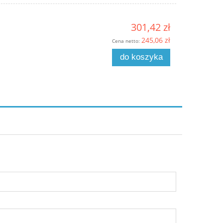
301,42 zł
245,06 zł
Cena netto:
do koszyka