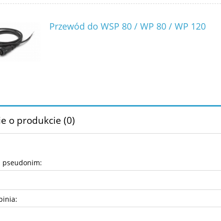
Przewód do WSP 80 / WP 80 / WP 120
e o produkcie (0)
b pseudonim:
pinia: