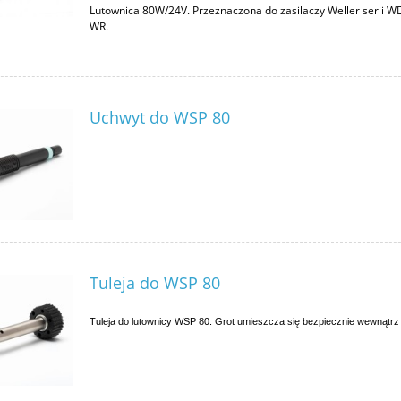
Lutownica 80W/24V. Przeznaczona do zasilaczy Weller serii W
WR.
Uchwyt do WSP 80
Tuleja do WSP 80
Tuleja do lutownicy WSP 80. Grot umieszcza się bezpiecznie wewnątrz t