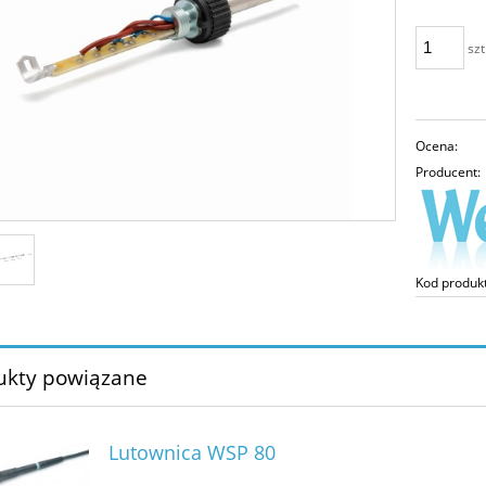
szt
Ocena:
Producent:
Kod produk
ukty powiązane
Lutownica WSP 80