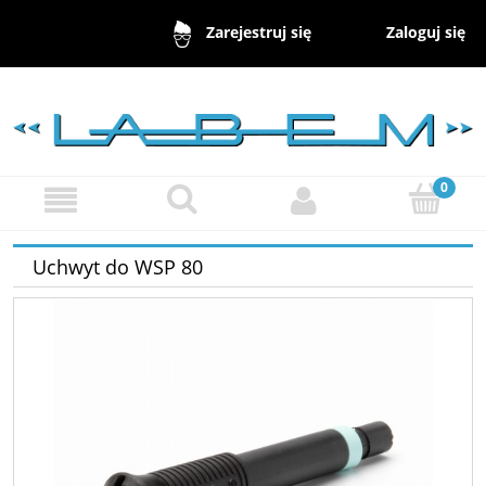
Zaloguj się
Zarejestruj się
Uchwyt do WSP 80