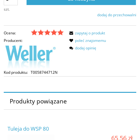
szt.
dodaj do przechowalni
Ocena:
zapytaj o produkt
Producent:
poleć znajomemu
dodaj opinię
Kod produktu:
T0058744712N
Produkty powiązane
Tuleja do WSP 80
65,56 zł