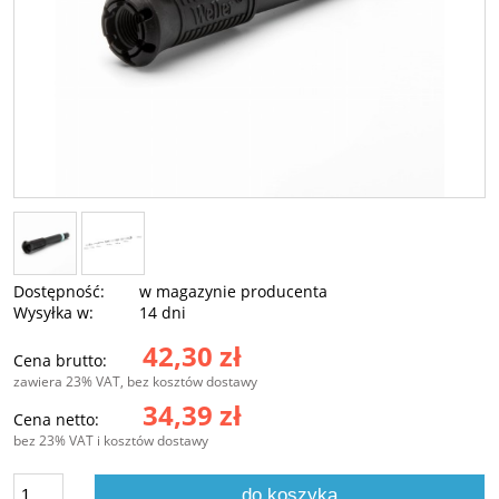
Dostępność:
w magazynie producenta
Wysyłka w:
14 dni
42,30 zł
Cena brutto:
zawiera 23% VAT, bez kosztów dostawy
34,39 zł
Cena netto:
bez 23% VAT i kosztów dostawy
do koszyka