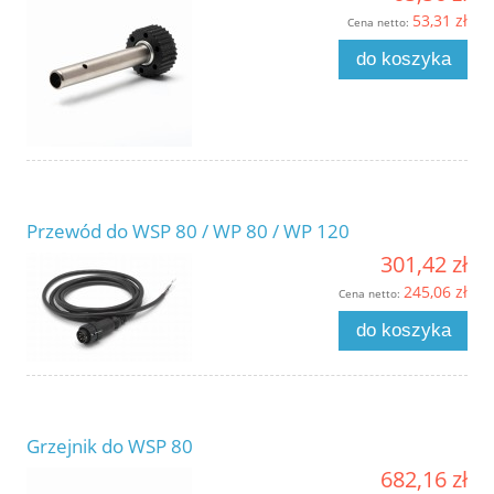
53,31 zł
Cena netto:
do koszyka
Przewód do WSP 80 / WP 80 / WP 120
301,42 zł
245,06 zł
Cena netto:
do koszyka
Grzejnik do WSP 80
682,16 zł