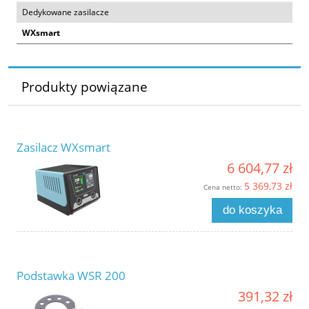
Dedykowane zasilacze
WXsmart
Produkty powiązane
Zasilacz WXsmart
6 604,77 zł
5 369,73 zł
Cena netto:
do koszyka
Podstawka WSR 200
391,32 zł