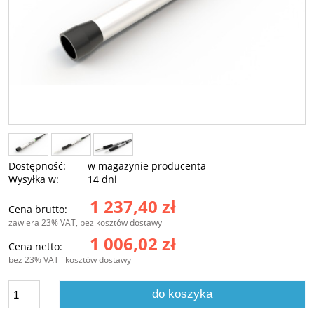
Dostępność:
w magazynie producenta
Wysyłka w:
14 dni
1 237,40 zł
Cena brutto:
zawiera 23% VAT, bez kosztów dostawy
1 006,02 zł
Cena netto:
bez 23% VAT i kosztów dostawy
do koszyka