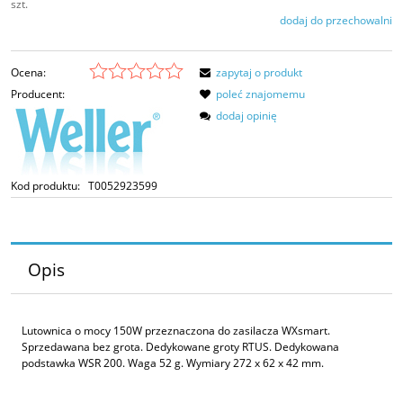
szt.
dodaj do przechowalni
Ocena:
zapytaj o produkt
Producent:
poleć znajomemu
dodaj opinię
Kod produktu:
T0052923599
Opis
Lutownica o mocy 150W przeznaczona do zasilacza WXsmart.
Sprzedawana bez grota. Dedykowane groty RTUS. Dedykowana
podstawka WSR 200. Waga 52 g. Wymiary 272 x 62 x 42 mm.