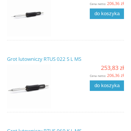
206,36 zł
Cena netto:
do koszyka
Grot lutowniczy RTUS 022 S L MS
253,83 zł
206,36 zł
Cena netto:
do koszyka
Grot lutowniczy RTUS 060 K L MS