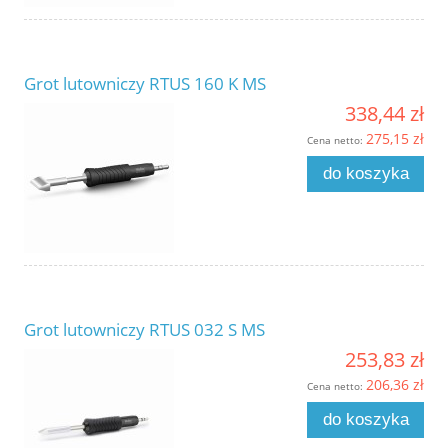
Grot lutowniczy RTUS 160 K MS
338,44 zł
275,15 zł
Cena netto:
do koszyka
Grot lutowniczy RTUS 032 S MS
253,83 zł
206,36 zł
Cena netto:
do koszyka