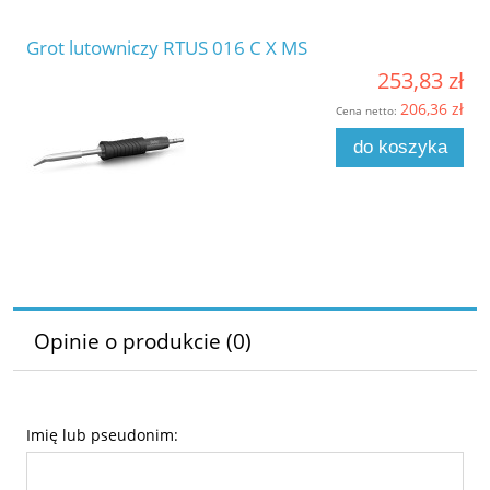
Grot lutowniczy RTUS 016 C X MS
253,83 zł
206,36 zł
Cena netto:
do koszyka
Opinie o produkcie (0)
Imię lub pseudonim: