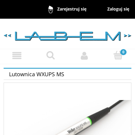
Zaloguj się
Zarejestruj się
Lutownica WXUPS MS