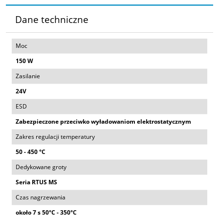
Dane techniczne
Moc
150 W
Zasilanie
24V
ESD
Zabezpieczone przeciwko wyładowaniom elektrostatycznym
Zakres regulacji temperatury
50 - 450 °C
Dedykowane groty
Seria RTUS MS
Czas nagrzewania
około 7 s 50°C - 350°C