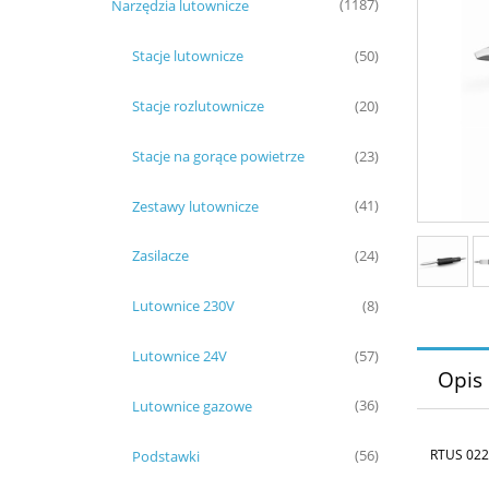
Narzędzia lutownicze
(1187)
Stacje lutownicze
(50)
Stacje rozlutownicze
(20)
Stacje na gorące powietrze
(23)
Zestawy lutownicze
(41)
Zasilacze
(24)
Lutownice 230V
(8)
Lutownice 24V
(57)
Opis
Lutownice gazowe
(36)
RTUS 022 
Podstawki
(56)