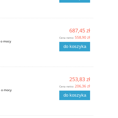
687,45 zł
558,90 zł
Cena netto:
 o mocy
do koszyka
253,83 zł
206,36 zł
Cena netto:
m o mocy
do koszyka