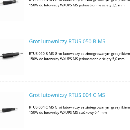
150W do lutownicy WXUPS MS jednostronnie ścięty 3,5 mm
Grot lutowniczy RTUS 050 B MS
RTUS 050 B MS Grot lutowniczy ze zintegrowanym grzejnikie
150W do lutownicy WXUPS MS jednostronnie ścięty 5,0 mm
Grot lutowniczy RTUS 004 C MS
RTUS 004 C MS Grot lutowniczy ze zintegrowanym grzejnikie
150W do lutownicy WXUPS MS stożkowy 0,4 mm