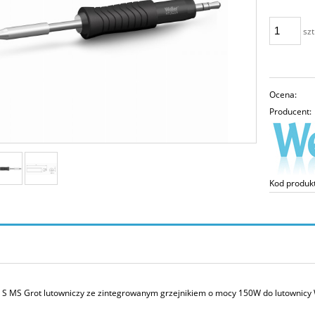
szt
Ocena:
Producent:
Kod produk
S MS Grot lutowniczy ze zintegrowanym grzejnikiem o mocy 150W do lutownicy