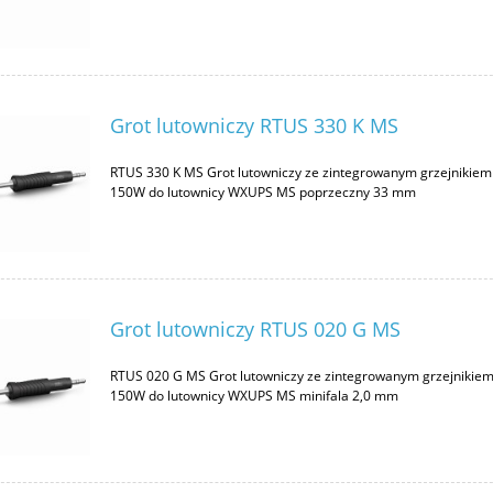
Grot lutowniczy RTUS 330 K MS
RTUS 330 K MS Grot lutowniczy ze zintegrowanym grzejnikiem
150W do lutownicy WXUPS MS poprzeczny 33 mm
Grot lutowniczy RTUS 020 G MS
RTUS 020 G MS Grot lutowniczy ze zintegrowanym grzejnikie
150W do lutownicy WXUPS MS minifala 2,0 mm