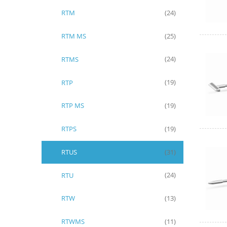
RTM
(24)
RTM MS
(25)
RTMS
(24)
RTP
(19)
RTP MS
(19)
RTPS
(19)
RTUS
(31)
RTU
(24)
RTW
(13)
RTWMS
(11)