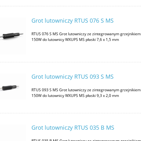
Grot lutowniczy RTUS 076 S MS
RTUS 076 S MS Grot lutowniczy ze zintegrowanym grzejnikiem
150W do lutownicy WXUPS MS płaski 7,6 x 1,5 mm
Grot lutowniczy RTUS 093 S MS
RTUS 093 S MS Grot lutowniczy ze zintegrowanym grzejnikiem
150W do lutownicy WXUPS MS płaski 9,3 x 2,0 mm
Grot lutowniczy RTUS 035 B MS
RTUS 035 B MS Grot lutowniczy ze zintegrowanym grzejnikie