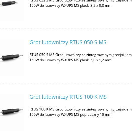
RTUS 032 S MS Grot lutowniczy ze zintegrowanym grzejnikiem
150W do lutownicy WXUPS MS płaski 3,2 x 0,8 mm
Grot lutowniczy RTUS 050 S MS
RTUS 050 S MS Grot lutowniczy ze zintegrowanym grzejnikiem
150W do lutownicy WXUPS MS płaski 5,0 x 1,2 mm
Grot lutowniczy RTUS 100 K MS
RTUS 100 K MS Grot lutowniczy ze zintegrowanym grzejnikiem
150W do lutownicy WXUPS MS poprzeczny 10 mm