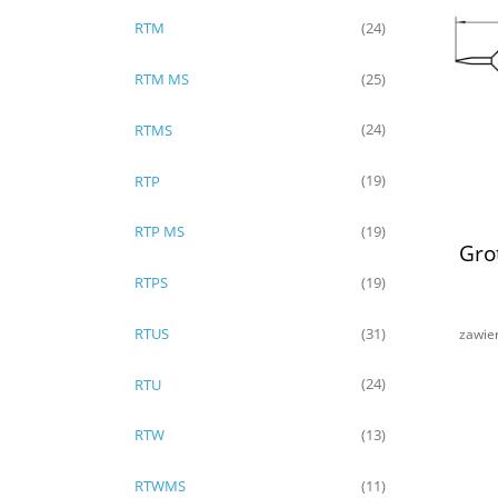
RTM
(24)
RTM MS
(25)
RTMS
(24)
RTP
(19)
RTP MS
(19)
Gro
RTPS
(19)
RTUS
(31)
zawie
RTU
(24)
RTW
(13)
RTWMS
(11)