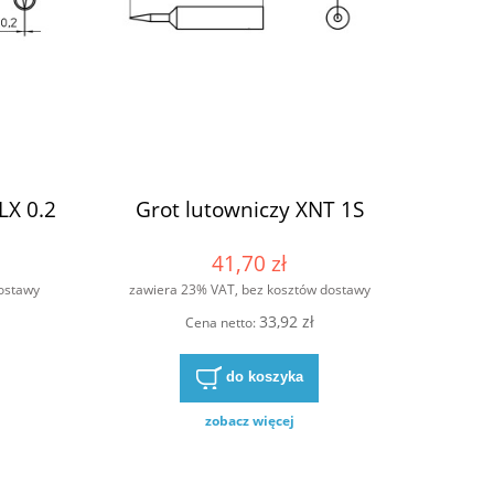
LX 0.2
Grot lutowniczy XNT 1S
41,70 zł
ostawy
zawiera 23% VAT, bez kosztów dostawy
33,92 zł
Cena netto:
do koszyka
zobacz więcej