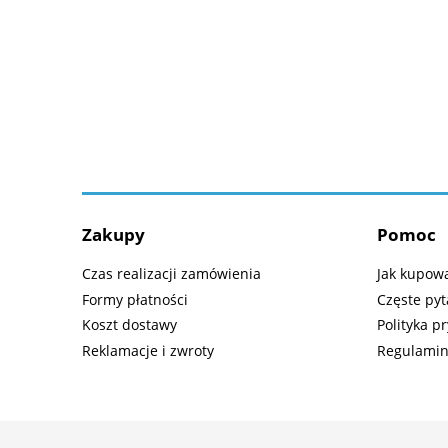
Zakupy
Pomoc
Czas realizacji zamówienia
Jak kupow
Formy płatności
Częste pyt
Koszt dostawy
Polityka p
Reklamacje i zwroty
Regulami