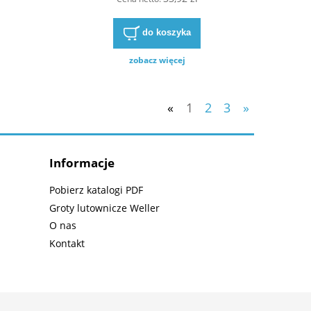
do koszyka
zobacz więcej
«
1
2
3
»
Informacje
Pobierz katalogi PDF
Groty lutownicze Weller
O nas
Kontakt