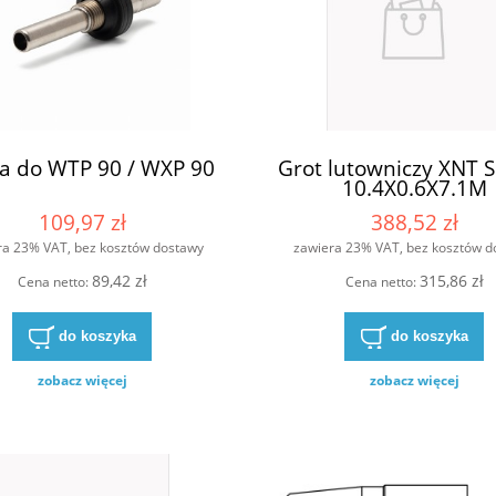
ja do WTP 90 / WXP 90
Grot lutowniczy XNT 
10.4X0.6X7.1M
109,97 zł
388,52 zł
ra 23% VAT, bez kosztów dostawy
zawiera 23% VAT, bez kosztów d
89,42 zł
315,86 zł
Cena netto:
Cena netto:
do koszyka
do koszyka
zobacz więcej
zobacz więcej