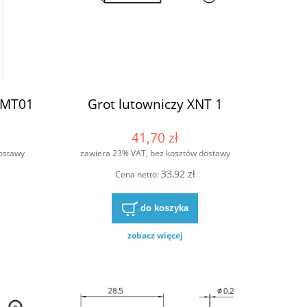
SMT01
Grot lutowniczy XNT 1
41,70 zł
ostawy
zawiera 23% VAT, bez kosztów dostawy
33,92 zł
Cena netto:
do koszyka
zobacz więcej