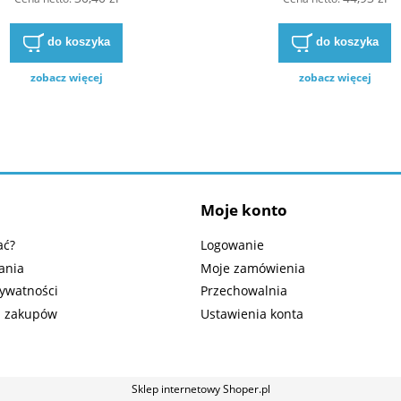
do koszyka
do koszyka
zobacz więcej
zobacz więcej
Moje konto
ać?
Logowanie
ania
Moje zamówienia
rywatności
Przechowalnia
n zakupów
Ustawienia konta
Sklep internetowy Shoper.pl