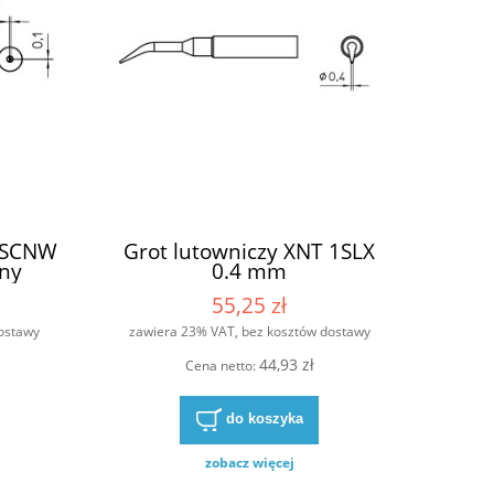
 1SCNW
Grot lutowniczy XNT 1SLX
ny
0.4 mm
55,25 zł
ostawy
zawiera 23% VAT, bez kosztów dostawy
44,93 zł
Cena netto:
do koszyka
zobacz więcej