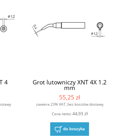
T 4
Grot lutowniczy XNT 4X 1.2
mm
55,25 zł
ostawy
zawiera 23% VAT, bez kosztów dostawy
44,93 zł
Cena netto:
do koszyka