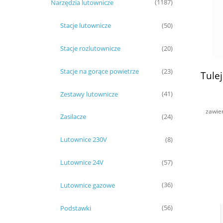
Narzędzia lutownicze
(1187)
Stacje lutownicze
(50)
Stacje rozlutownicze
(20)
Stacje na gorące powietrze
(23)
Tule
Zestawy lutownicze
(41)
zawie
Zasilacze
(24)
Lutownice 230V
(8)
Lutownice 24V
(57)
Lutownice gazowe
(36)
Podstawki
(56)