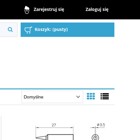
Zaloguj się
Zarejestruj się
Koszyk:
(pusty)