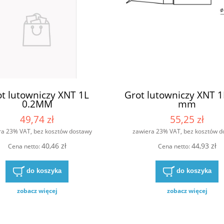
t lutowniczy XNT 1L
Grot lutowniczy XNT 1
0.2MM
mm
49,74 zł
55,25 zł
ra 23% VAT, bez kosztów dostawy
zawiera 23% VAT, bez kosztów d
40,46 zł
44,93 zł
Cena netto:
Cena netto:
do koszyka
do koszyka
zobacz więcej
zobacz więcej