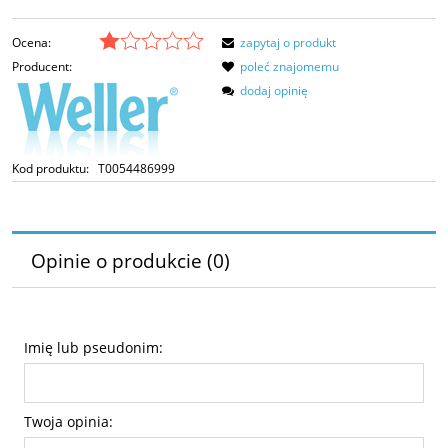
Ocena:
zapytaj o produkt
Producent:
poleć znajomemu
dodaj opinię
Kod produktu:
T0054486999
Opinie o produkcie (0)
Imię lub pseudonim:
Twoja opinia: