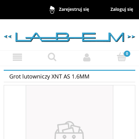
Zaloguj się
Zarejestruj się
Grot lutowniczy XNT AS 1.6MM