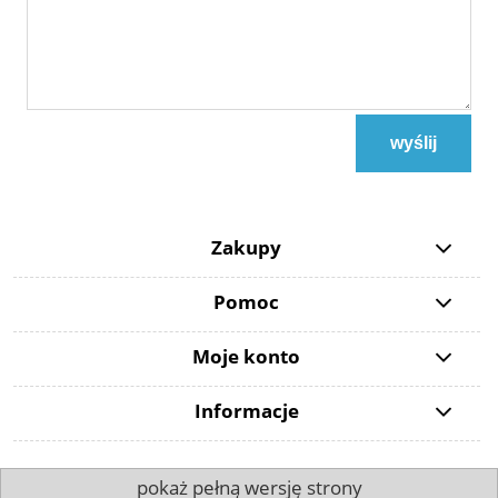
wyślij
Zakupy
Pomoc
Moje konto
Informacje
pokaż pełną wersję strony