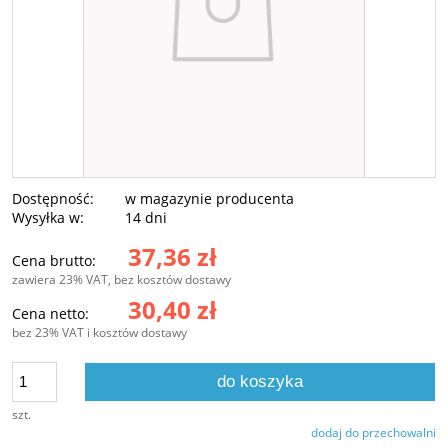
Dostępność:
w magazynie producenta
Wysyłka w:
14 dni
37,36 zł
Cena brutto:
zawiera 23% VAT, bez kosztów dostawy
30,40 zł
Cena netto:
bez 23% VAT i kosztów dostawy
do koszyka
szt.
dodaj do przechowalni