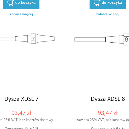
do koszyka
do koszyka
zobacz więcej
zobacz więcej
Dysza XDSL 7
Dysza XDSL 8
93,47 zł
93,47 zł
ra 23% VAT, bez kosztów dostawy
zawiera 23% VAT, bez kosztów d
75,97 zł
75,97 zł
Cena netto:
Cena netto: