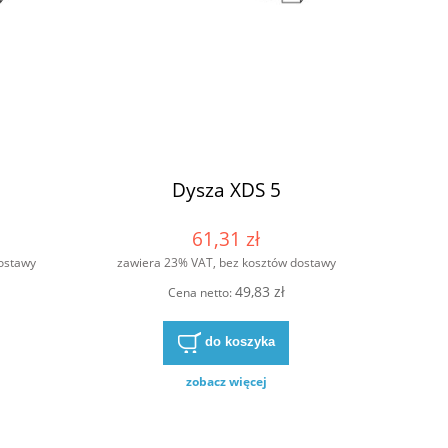
Dysza XDS 5
61,31 zł
ostawy
zawiera 23% VAT, bez kosztów dostawy
49,83 zł
Cena netto:
do koszyka
zobacz więcej