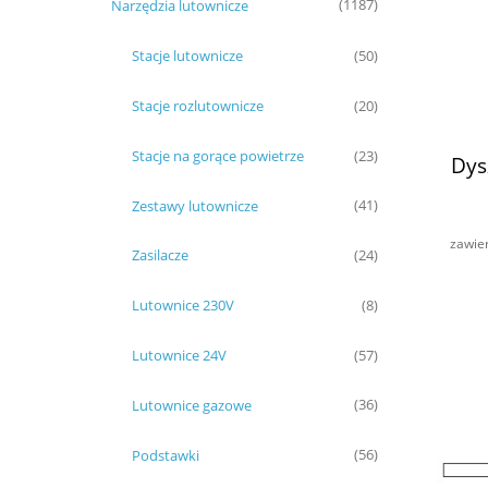
Narzędzia lutownicze
(1187)
Stacje lutownicze
(50)
Stacje rozlutownicze
(20)
Stacje na gorące powietrze
(23)
Dys
Zestawy lutownicze
(41)
zawie
Zasilacze
(24)
Lutownice 230V
(8)
Lutownice 24V
(57)
Lutownice gazowe
(36)
Podstawki
(56)