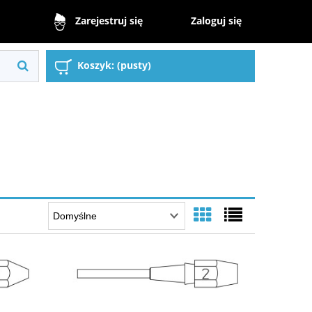
Zaloguj się
Zarejestruj się
Koszyk:
(pusty)