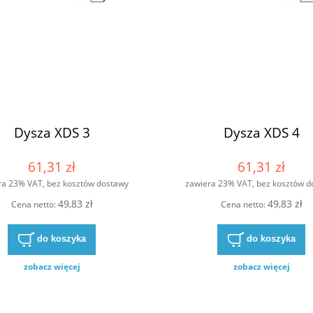
Dysza XDS 3
Dysza XDS 4
61,31 zł
61,31 zł
ra 23% VAT, bez kosztów dostawy
zawiera 23% VAT, bez kosztów d
49,83 zł
49,83 zł
Cena netto:
Cena netto:
do koszyka
do koszyka
zobacz więcej
zobacz więcej