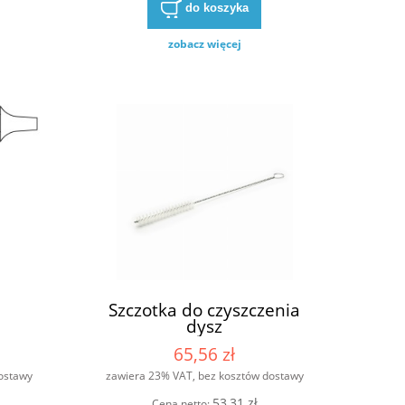
do koszyka
zobacz więcej
Szczotka do czyszczenia
dysz
65,56 zł
ostawy
zawiera 23% VAT, bez kosztów dostawy
53,31 zł
Cena netto: