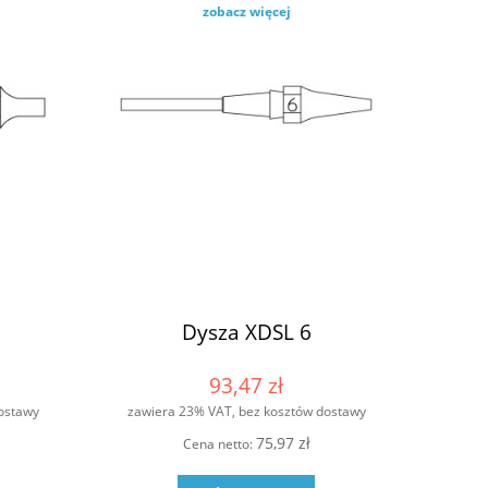
zobacz więcej
Dysza XDSL 6
93,47 zł
ostawy
zawiera 23% VAT, bez kosztów dostawy
75,97 zł
Cena netto: