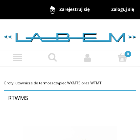
Zaloguj się
Zarejestruj się
Groty lutownicze do termoszczypiec WXMTS oraz WTMT
RTWMS