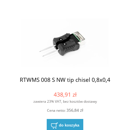
RTWMS 008 S NW tip chisel 0,8x0,4
438,91 zł
zawiera 23% VAT, bez kosztów dostawy
356,84 zł
Cena netto:
do koszyka