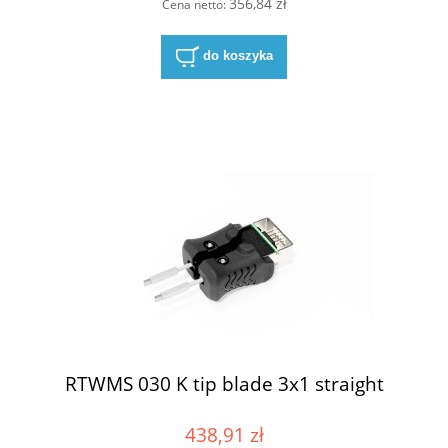
356,84 zł
Cena netto:
do koszyka
RTWMS 030 K tip blade 3x1 straight
438,91 zł