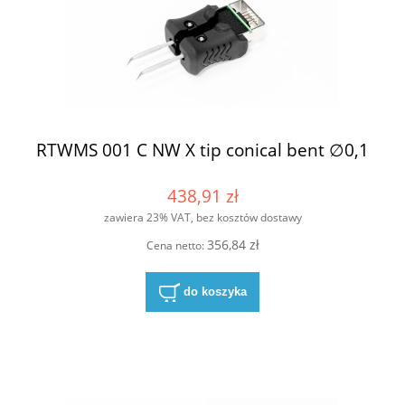
RTWMS 001 C NW X tip conical bent ∅0,1
438,91 zł
zawiera 23% VAT, bez kosztów dostawy
356,84 zł
Cena netto:
do koszyka