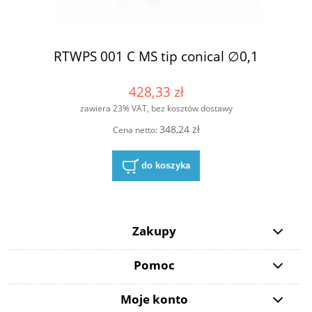
RTWPS 001 C MS tip conical ∅0,1
428,33 zł
zawiera 23% VAT, bez kosztów dostawy
348,24 zł
Cena netto:
do koszyka
Zakupy
Pomoc
Moje konto