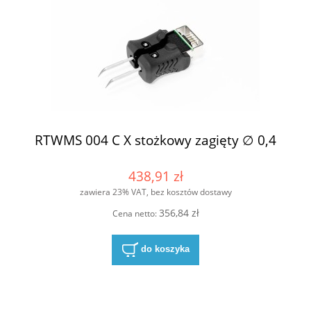
RTWMS 004 C X stożkowy zagięty ∅ 0,4
438,91 zł
zawiera 23% VAT, bez kosztów dostawy
356,84 zł
Cena netto:
do koszyka