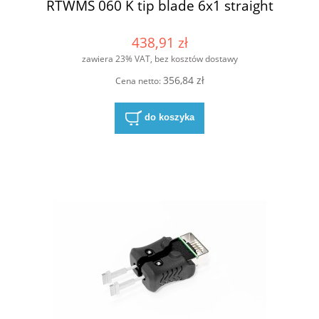
RTWMS 060 K tip blade 6x1 straight
438,91 zł
zawiera 23% VAT, bez kosztów dostawy
356,84 zł
Cena netto:
do koszyka