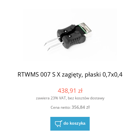
RTWMS 007 S X zagięty, płaski 0,7x0,4
438,91 zł
zawiera 23% VAT, bez kosztów dostawy
356,84 zł
Cena netto:
do koszyka