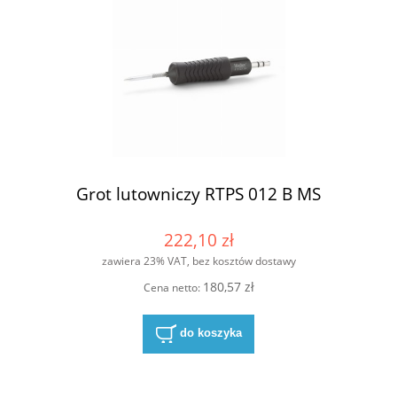
Grot lutowniczy RTPS 012 B MS
222,10 zł
zawiera 23% VAT, bez kosztów dostawy
180,57 zł
Cena netto:
do koszyka