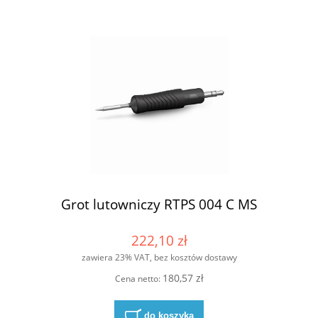
Grot lutowniczy RTPS 004 C MS
222,10 zł
zawiera 23% VAT, bez kosztów dostawy
180,57 zł
Cena netto:
do koszyka