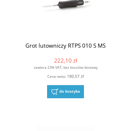
Grot lutowniczy RTPS 010 S MS
222,10 zł
zawiera 23% VAT, bez kosztów dostawy
180,57 zł
Cena netto:
do koszyka