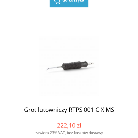
do koszyka
Grot lutowniczy RTPS 001 C X MS
222,10 zł
zawiera 23% VAT, bez kosztów dostawy