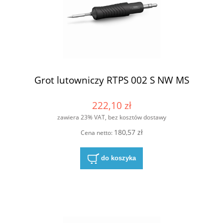
Grot lutowniczy RTPS 002 S NW MS
222,10 zł
zawiera 23% VAT, bez kosztów dostawy
180,57 zł
Cena netto:
do koszyka