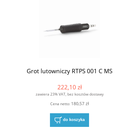
Grot lutowniczy RTPS 001 C MS
222,10 zł
zawiera 23% VAT, bez kosztów dostawy
180,57 zł
Cena netto:
do koszyka