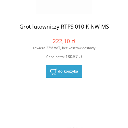
Grot lutowniczy RTPS 010 K NW MS
222,10 zł
zawiera 23% VAT, bez kosztów dostawy
180,57 zł
Cena netto:
do koszyka