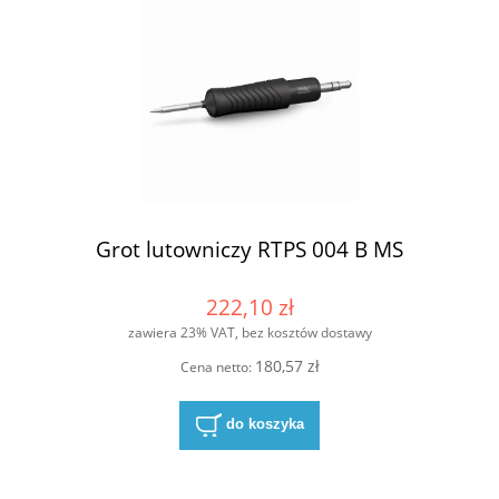
Grot lutowniczy RTPS 004 B MS
222,10 zł
zawiera 23% VAT, bez kosztów dostawy
180,57 zł
Cena netto:
do koszyka