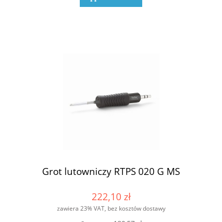
Grot lutowniczy RTPS 020 G MS
222,10 zł
zawiera 23% VAT, bez kosztów dostawy