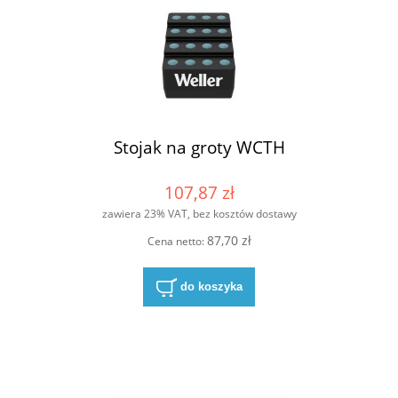
Stojak na groty WCTH
107,87 zł
zawiera 23% VAT, bez kosztów dostawy
87,70 zł
Cena netto:
do koszyka