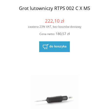
Grot lutowniczy RTPS 002 C X MS
222,10 zł
zawiera 23% VAT, bez kosztów dostawy
180,57 zł
Cena netto:
do koszyka