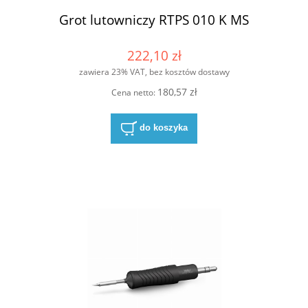
Grot lutowniczy RTPS 010 K MS
222,10 zł
zawiera 23% VAT, bez kosztów dostawy
180,57 zł
Cena netto:
do koszyka