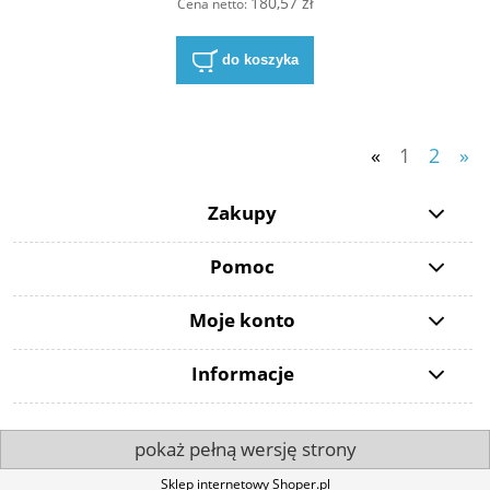
180,57 zł
Cena netto:
do koszyka
«
1
2
»
Zakupy
Pomoc
Moje konto
Informacje
pokaż pełną wersję strony
Sklep internetowy Shoper.pl