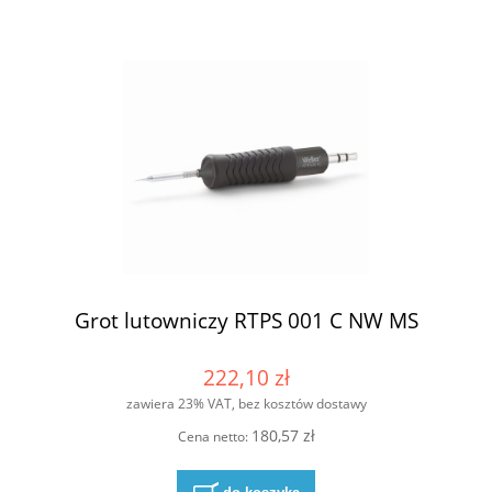
Grot lutowniczy RTPS 001 C NW MS
222,10 zł
zawiera 23% VAT, bez kosztów dostawy
180,57 zł
Cena netto: