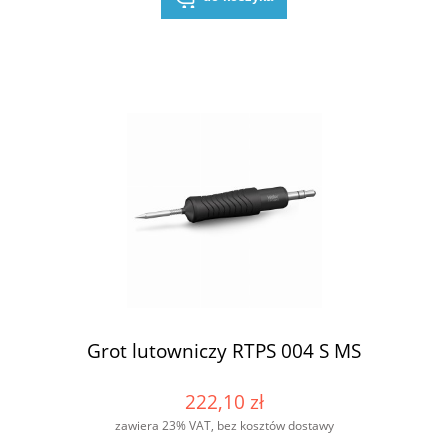
Grot lutowniczy RTPS 004 S MS
222,10 zł
zawiera 23% VAT, bez kosztów dostawy