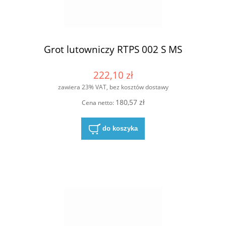
Grot lutowniczy RTPS 002 S MS
222,10 zł
zawiera 23% VAT, bez kosztów dostawy
180,57 zł
Cena netto:
do koszyka