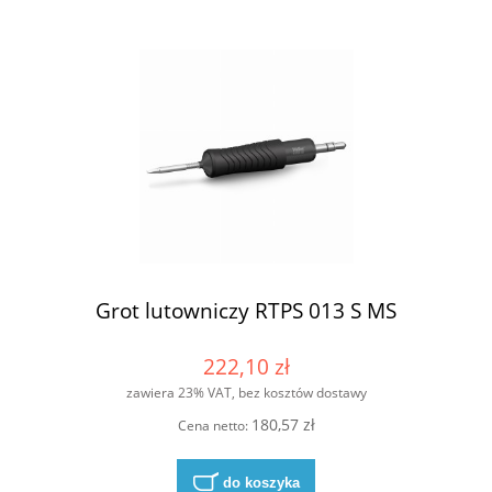
Grot lutowniczy RTPS 013 S MS
222,10 zł
zawiera 23% VAT, bez kosztów dostawy
180,57 zł
Cena netto:
do koszyka