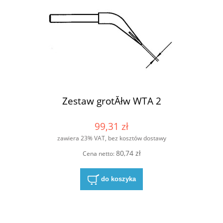
Zestaw grotĂłw WTA 2
99,31 zł
zawiera 23% VAT, bez kosztów dostawy
80,74 zł
Cena netto:
do koszyka