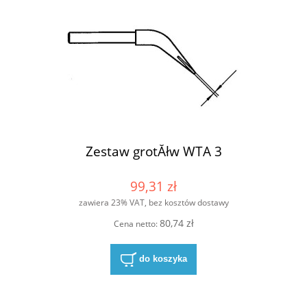
Zestaw grotĂłw WTA 3
99,31 zł
zawiera 23% VAT, bez kosztów dostawy
80,74 zł
Cena netto:
do koszyka