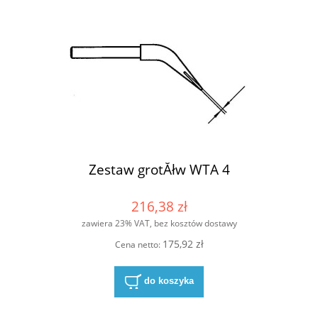
Zestaw grotĂłw WTA 4
216,38 zł
zawiera 23% VAT, bez kosztów dostawy
175,92 zł
Cena netto:
do koszyka