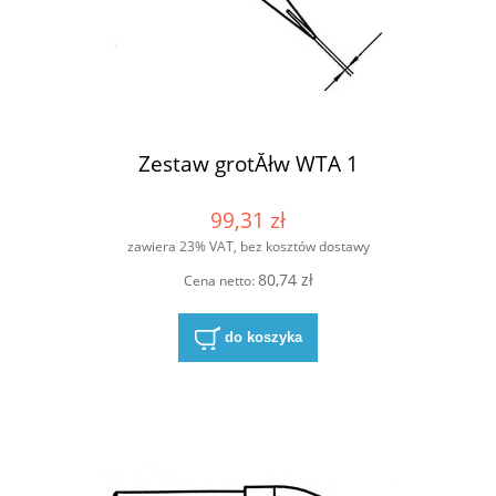
Zestaw grotĂłw WTA 1
99,31 zł
zawiera 23% VAT, bez kosztów dostawy
80,74 zł
Cena netto:
do koszyka