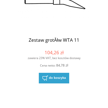
Zestaw grotĂłw WTA 11
104,26 zł
zawiera 23% VAT, bez kosztów dostawy
84,78 zł
Cena netto:
do koszyka