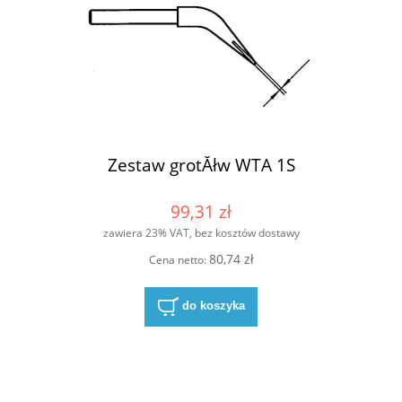
Zestaw grotĂłw WTA 1S
99,31 zł
zawiera 23% VAT, bez kosztów dostawy
80,74 zł
Cena netto:
do koszyka