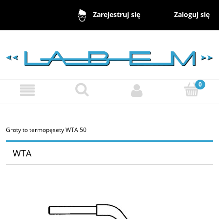
Zaloguj się
Zarejestruj się
Groty to termopęsety WTA 50
WTA