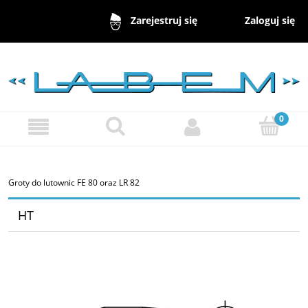
Zaloguj się
Zarejestruj się
Groty do lutownic FE 80 oraz LR 82
HT