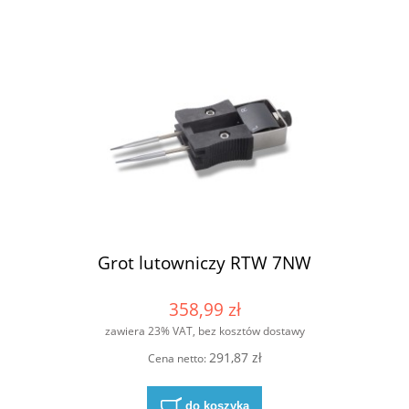
Grot lutowniczy RTW 7NW
358,99 zł
zawiera 23% VAT, bez kosztów dostawy
291,87 zł
Cena netto:
do koszyka