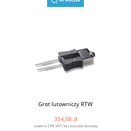
do koszyka
Grot lutowniczy RTW
354,08 zł
zawiera 23% VAT, bez kosztów dostawy