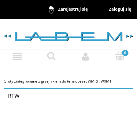
Zaloguj się
Zarejestruj się
Groty zintegrowane z grzejnikiem do termopęset WMRT, WXMT
RTW