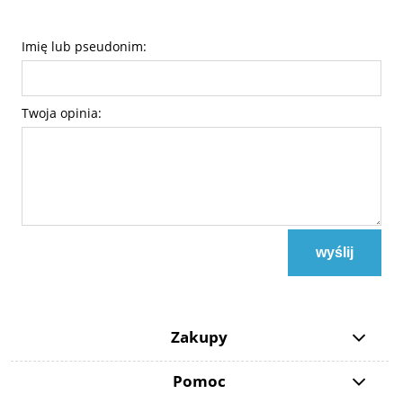
Imię lub pseudonim:
Twoja opinia:
wyślij
Zakupy
Pomoc