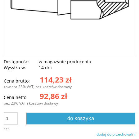
Dostępność:
w magazynie producenta
Wysyłka w:
14 dni
114,23 zł
Cena brutto:
zawiera 23% VAT, bez kosztów dostawy
92,86 zł
Cena netto:
bez 23% VAT i kosztów dostawy
do koszyka
szt.
dodaj do przechowalni