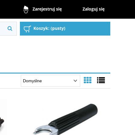
Zaloguj się
Zarejestruj się
Koszyk:
(pusty)