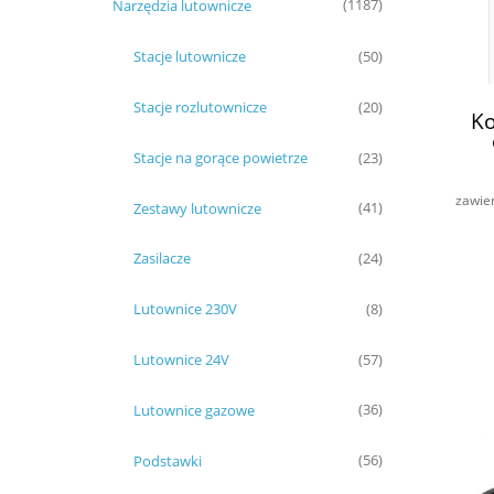
Narzędzia lutownicze
(1187)
Stacje lutownicze
(50)
Stacje rozlutownicze
(20)
Ko
Stacje na gorące powietrze
(23)
zawie
Zestawy lutownicze
(41)
Zasilacze
(24)
Lutownice 230V
(8)
Lutownice 24V
(57)
Lutownice gazowe
(36)
Podstawki
(56)