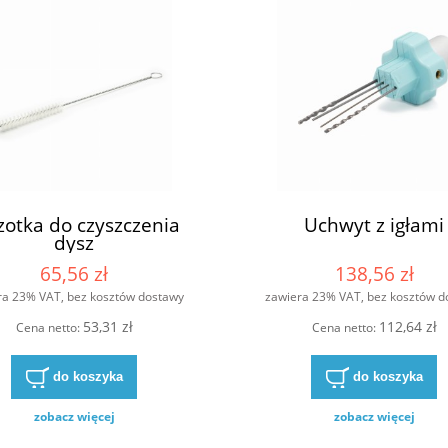
zotka do czyszczenia
Uchwyt z igłami
dysz
65,56 zł
138,56 zł
ra 23% VAT, bez kosztów dostawy
zawiera 23% VAT, bez kosztów d
53,31 zł
112,64 zł
Cena netto:
Cena netto:
do koszyka
do koszyka
zobacz więcej
zobacz więcej