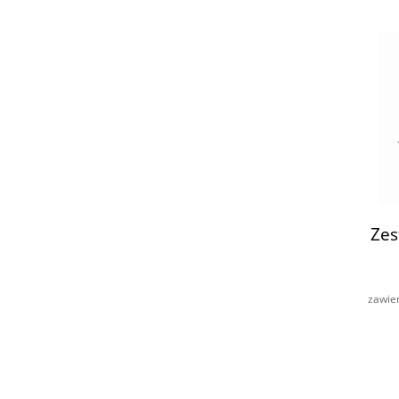
Zes
zawie