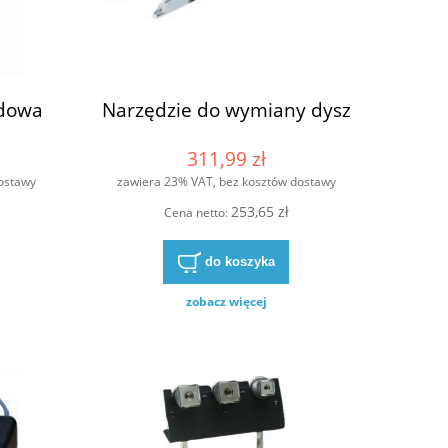
dowa
Narzędzie do wymiany dysz
311,99 zł
ostawy
zawiera 23% VAT, bez kosztów dostawy
253,65 zł
Cena netto:
do koszyka
zobacz więcej