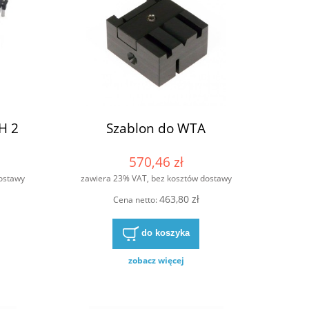
H 2
Szablon do WTA
570,46 zł
ostawy
zawiera 23% VAT, bez kosztów dostawy
463,80 zł
Cena netto:
do koszyka
zobacz więcej