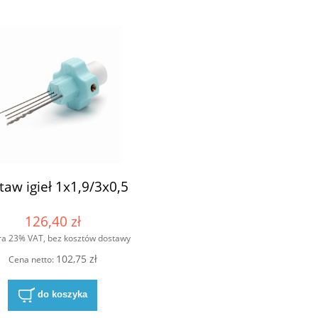
taw igieł 1x1,9/3x0,5
126,40 zł
ra 23% VAT, bez kosztów dostawy
102,75 zł
Cena netto:
do koszyka