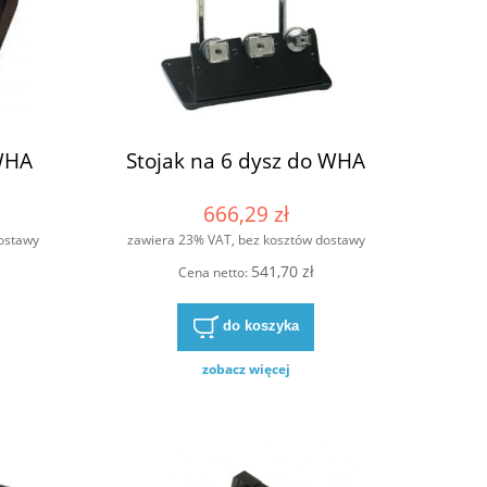
WHA
Stojak na 6 dysz do WHA
666,29 zł
ostawy
zawiera 23% VAT, bez kosztów dostawy
541,70 zł
Cena netto:
do koszyka
zobacz więcej