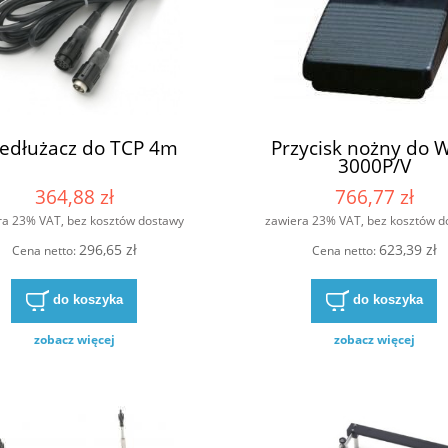
zedłużacz do TCP 4m
Przycisk nożny do 
3000P/V
364,88 zł
766,77 zł
ra 23% VAT, bez kosztów dostawy
zawiera 23% VAT, bez kosztów d
296,65 zł
623,39 zł
Cena netto:
Cena netto:
do koszyka
do koszyka
zobacz więcej
zobacz więcej