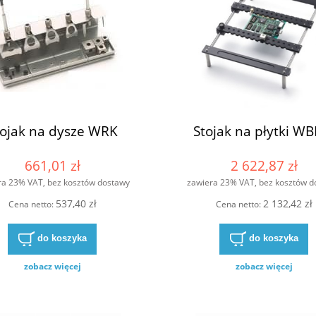
tojak na dysze WRK
Stojak na płytki WB
661,01 zł
2 622,87 zł
ra 23% VAT, bez kosztów dostawy
zawiera 23% VAT, bez kosztów d
537,40 zł
2 132,42 zł
Cena netto:
Cena netto:
do koszyka
do koszyka
zobacz więcej
zobacz więcej