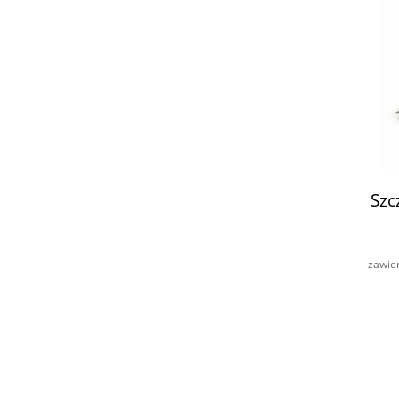
Szc
zawie