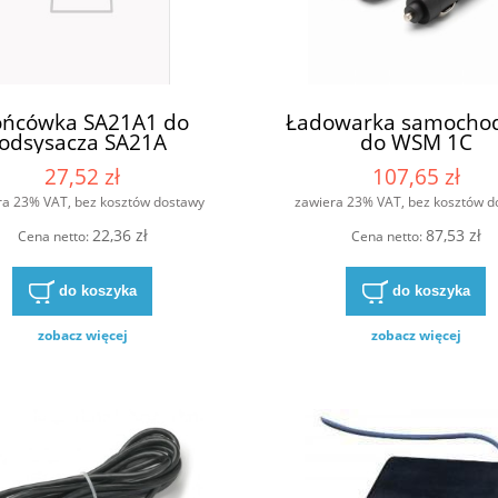
ńcówka SA21A1 do
Ładowarka samocho
odsysacza SA21A
do WSM 1C
27,52 zł
107,65 zł
ra 23% VAT, bez kosztów dostawy
zawiera 23% VAT, bez kosztów d
22,36 zł
87,53 zł
Cena netto:
Cena netto:
do koszyka
do koszyka
zobacz więcej
zobacz więcej