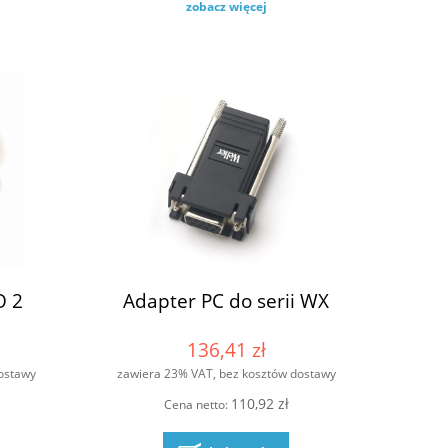
zobacz więcej
O 2
Adapter PC do serii WX
136,41 zł
ostawy
zawiera 23% VAT, bez kosztów dostawy
110,92 zł
Cena netto: