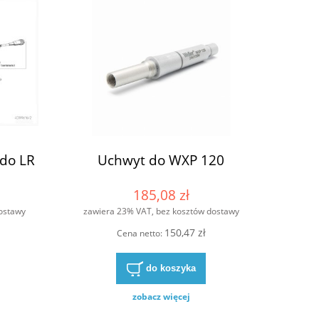
do LR
Uchwyt do WXP 120
185,08 zł
ostawy
zawiera 23% VAT, bez kosztów dostawy
150,47 zł
Cena netto:
do koszyka
zobacz więcej