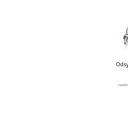
Odsy
zawie