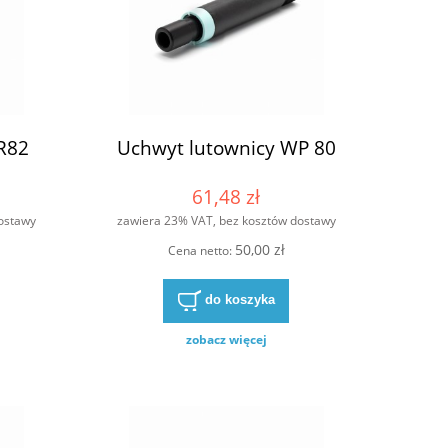
R82
Uchwyt lutownicy WP 80
61,48 zł
ostawy
zawiera 23% VAT, bez kosztów dostawy
50,00 zł
Cena netto:
do koszyka
zobacz więcej