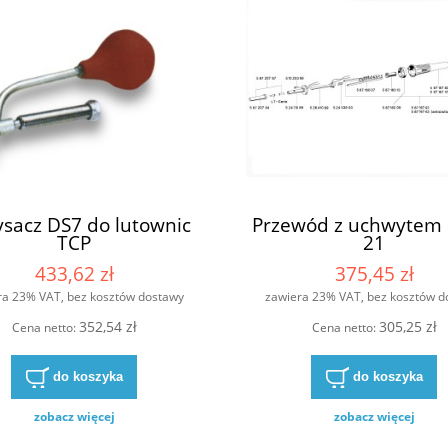
sacz DS7 do lutownic
Przewód z uchwytem 
TCP
21
433,62 zł
375,45 zł
ra 23% VAT, bez kosztów dostawy
zawiera 23% VAT, bez kosztów d
352,54 zł
305,25 zł
Cena netto:
Cena netto:
do koszyka
do koszyka
zobacz więcej
zobacz więcej