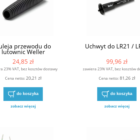
uleja przewodu do
Uchwyt do LR21 / L
lutownic Weller
24,85 zł
99,96 zł
ra 23% VAT, bez kosztów dostawy
zawiera 23% VAT, bez kosztów d
20,21 zł
81,26 zł
Cena netto:
Cena netto:
do koszyka
do koszyka
zobacz więcej
zobacz więcej