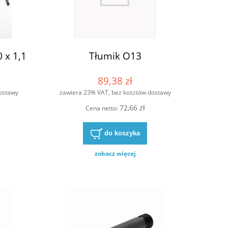
 x 1,1
Tłumik O13
89,38 zł
ostawy
zawiera 23% VAT, bez kosztów dostawy
72,66 zł
Cena netto:
do koszyka
zobacz więcej