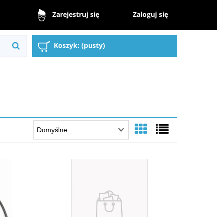
Zaloguj się
Zarejestruj się
Koszyk:
(pusty)