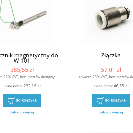
cznik magnetyczny do
Złączka
W 101
285,55 zł
57,01 zł
ra 23% VAT, bez kosztów dostawy
zawiera 23% VAT, bez kosztów d
232,16 zł
46,35 zł
Cena netto:
Cena netto:
do koszyka
do koszyka
zobacz więcej
zobacz więcej