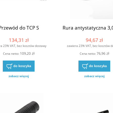
Przewód do TCP S
Rura antystatyczna 3,0
134,31 zł
94,67 zł
ra 23% VAT, bez kosztów dostawy
zawiera 23% VAT, bez kosztów d
109,20 zł
76,96 zł
Cena netto:
Cena netto:
do koszyka
do koszyka
zobacz więcej
zobacz więcej