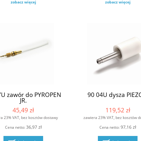
zobacz więcej
zobacz więcej
7U zawór do PYROPEN
90 04U dysza PIEZ
JR.
45,49 zł
119,52 zł
ra 23% VAT, bez kosztów dostawy
zawiera 23% VAT, bez kosztów d
36,97 zł
97,16 zł
Cena netto:
Cena netto: