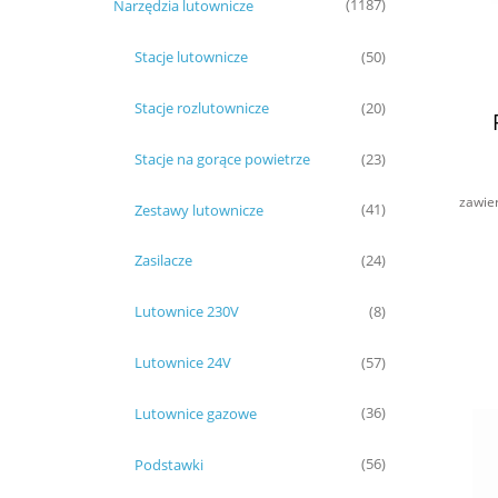
Narzędzia lutownicze
(1187)
Stacje lutownicze
(50)
Stacje rozlutownicze
(20)
Stacje na gorące powietrze
(23)
zawie
Zestawy lutownicze
(41)
Zasilacze
(24)
Lutownice 230V
(8)
Lutownice 24V
(57)
Lutownice gazowe
(36)
Podstawki
(56)