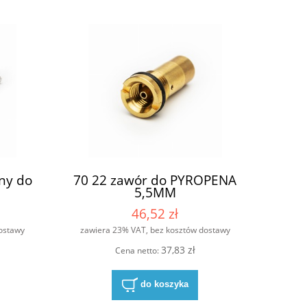
ny do
70 22 zawór do PYROPENA
5,5MM
46,52 zł
ostawy
zawiera 23% VAT, bez kosztów dostawy
37,83 zł
Cena netto:
do koszyka