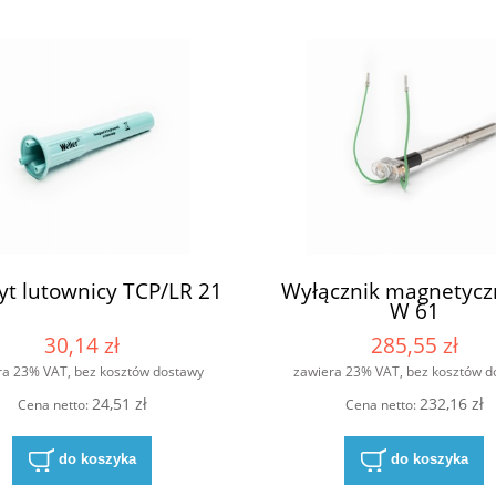
t lutownicy TCP/LR 21
Wyłącznik magnetycz
W 61
30,14 zł
285,55 zł
ra 23% VAT, bez kosztów dostawy
zawiera 23% VAT, bez kosztów d
24,51 zł
232,16 zł
Cena netto:
Cena netto:
do koszyka
do koszyka