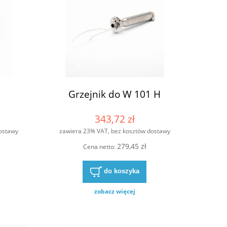
Grzejnik do W 101 H
343,72 zł
ostawy
zawiera 23% VAT, bez kosztów dostawy
279,45 zł
Cena netto:
do koszyka
zobacz więcej