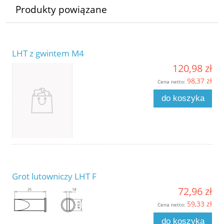
Produkty powiązane
LHT z gwintem M4
120,98 zł
98,37 zł
Cena netto:
do koszyka
Grot lutowniczy LHT F
72,96 zł
59,33 zł
Cena netto:
do koszyka