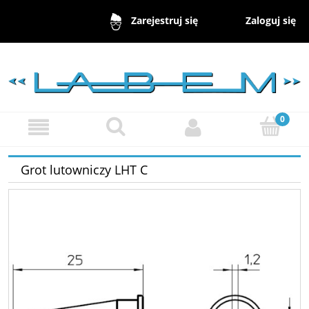
Zaloguj się
Zarejestruj się
Grot lutowniczy LHT C