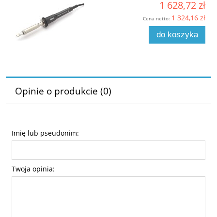
1 628,72 zł
1 324,16 zł
Cena netto:
do koszyka
Opinie o produkcie (0)
Imię lub pseudonim:
Twoja opinia: