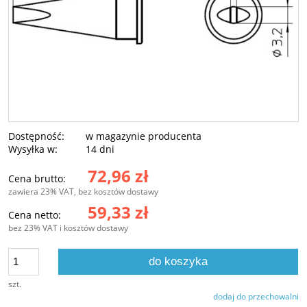
Dostępność:
w magazynie producenta
Wysyłka w:
14 dni
72,96 zł
Cena brutto:
zawiera 23% VAT, bez kosztów dostawy
59,33 zł
Cena netto:
bez 23% VAT i kosztów dostawy
do koszyka
szt.
dodaj do przechowalni