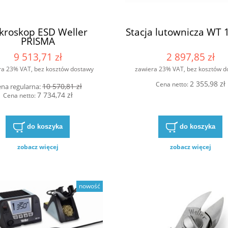
kroskop ESD Weller
Stacja lutownicza WT
PRISMA
9 513,71 zł
2 897,85 zł
ra 23% VAT, bez kosztów dostawy
zawiera 23% VAT, bez kosztów d
2 355,98 zł
Cena netto:
10 570,81 zł
na regularna:
7 734,74 zł
Cena netto:
do koszyka
do koszyka
zobacz więcej
zobacz więcej
nowość