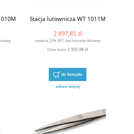
 1010M
Stacja lutownicza WT 1011M
2 897,85 zł
ostawy
zawiera 23% VAT, bez kosztów dostawy
2 355,98 zł
Cena netto:
do koszyka
zobacz więcej