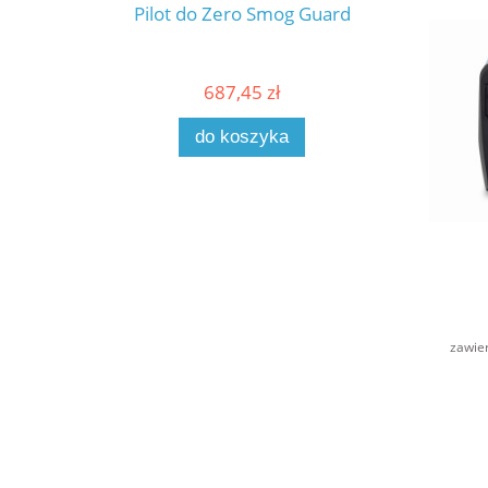
Pilot do Zero Smog Guard
687,45 zł
Cena r
do koszyka
zawie