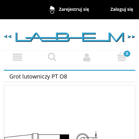
Zaloguj się
Zarejestruj się
Grot lutowniczy PT O8