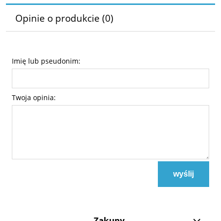
Opinie o produkcie (0)
Imię lub pseudonim:
Twoja opinia:
wyślij
Zakupy