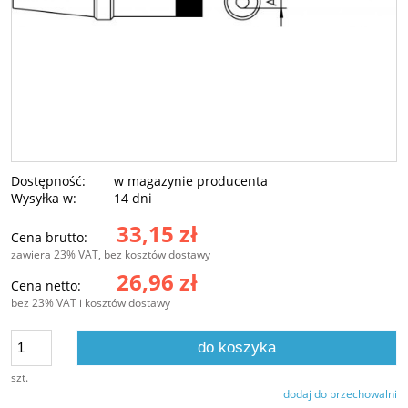
Dostępność:
w magazynie producenta
Wysyłka w:
14 dni
33,15 zł
Cena brutto:
zawiera 23% VAT, bez kosztów dostawy
26,96 zł
Cena netto:
bez 23% VAT i kosztów dostawy
do koszyka
szt.
dodaj do przechowalni