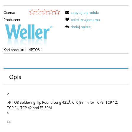
Ocena:
zapytaj o produkt
Producent:
poleć znajomemu
dodaj opinię
Kod produktu:
4PTO8-1
Opis
>
>PT O8 Soldering Tip Round Long 425Â°C, 0,8 mm for TCPS, TCP 12,
TCP 24, TCP 42 and FE 50M
>
>>