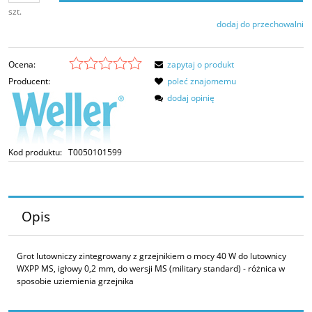
szt.
dodaj do przechowalni
Ocena:
zapytaj o produkt
Producent:
poleć znajomemu
dodaj opinię
Kod produktu:
T0050101599
Opis
Grot lutowniczy zintegrowany z grzejnikiem o mocy 40 W do lutownicy
WXPP MS, igłowy 0,2 mm, do wersji MS (military standard) - różnica w
sposobie uziemienia grzejnika