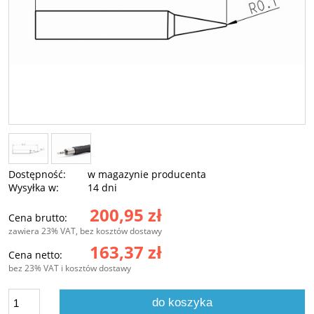
Dostępność:
w magazynie producenta
Wysyłka w:
14 dni
200,95 zł
Cena brutto:
zawiera 23% VAT, bez kosztów dostawy
163,37 zł
Cena netto:
bez 23% VAT i kosztów dostawy
do koszyka