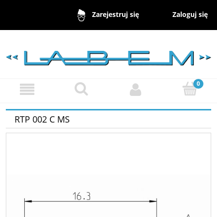
Zaloguj się
Zarejestruj się
RTP 002 C MS